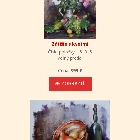
Zátišie s kvetmi
Číslo položky: 151815
Voľný predaj
Cena:
399 €
ZOBRAZIŤ