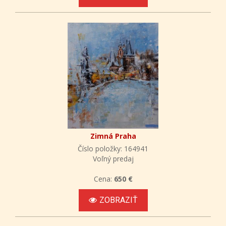
Zimná Praha
Číslo položky: 164941
Voľný predaj
Cena:
650 €
ZOBRAZIŤ