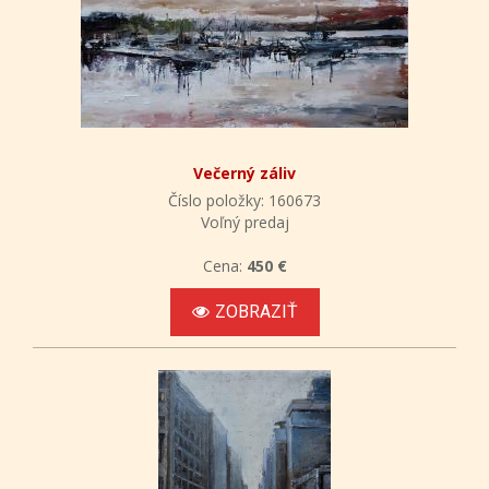
Večerný záliv
Číslo položky: 160673
Voľný predaj
Cena:
450 €
ZOBRAZIŤ