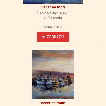
Večer na mori
Číslo položky: 163635
Voľný predaj
Cena:
550 €
ZOBRAZIŤ
Večer na móle