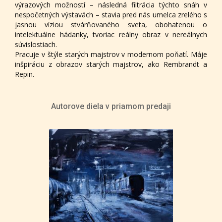
výrazových možností – následná filtrácia týchto snáh v
nespočetných výstavách – stavia pred nás umelca zrelého s
jasnou víziou stvárňovaného sveta, obohatenou o
intelektuálne hádanky, tvoriac reálny obraz v nereálnych
súvislostiach.
Pracuje v štýle starých majstrov v modernom poňatí. Máje
inšpiráciu z obrazov starých majstrov, ako Rembrandt a
Repin.
Autorove diela v priamom predaji