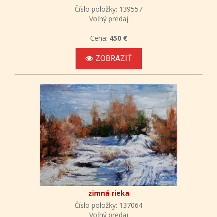
Číslo položky: 139557
Voľný predaj
Cena:
450 €
ZOBRAZIŤ
zimná rieka
Číslo položky: 137064
Voľný predaj