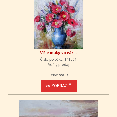
Vlčie maky vo váze.
Číslo položky: 141501
Voľný predaj
Cena:
550 €
ZOBRAZIŤ