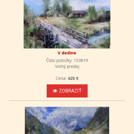
V dedine
Číslo položky: 153819
Voľný predaj
Cena:
420 €
ZOBRAZIŤ