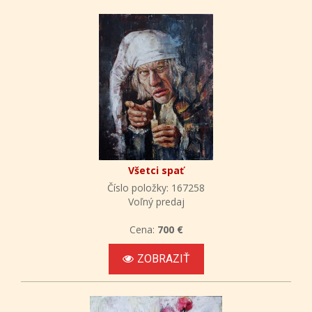
Všetci spať
Číslo položky: 167258
Voľný predaj
Cena:
700 €
ZOBRAZIŤ