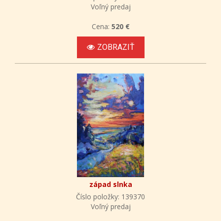
Voľný predaj
Cena:
520 €
ZOBRAZIŤ
západ slnka
Číslo položky: 139370
Voľný predaj