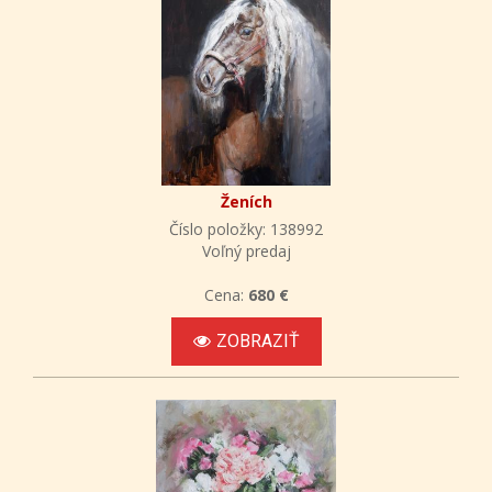
Ženích
Číslo položky: 138992
Voľný predaj
Cena:
680 €
ZOBRAZIŤ