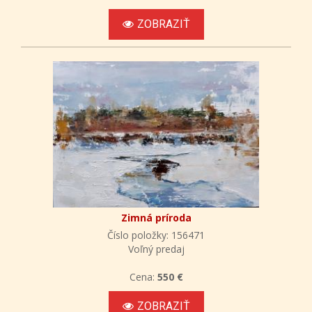
ZOBRAZIŤ
Zimná príroda
Číslo položky: 156471
Voľný predaj
Cena:
550 €
ZOBRAZIŤ