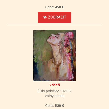
Cena:
450 €
ZOBRAZIŤ
Vášeň
Číslo položky: 132187
Voľný predaj
Cena:
520 €