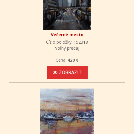
Večerné mesto
Číslo položky: 152318
Voľný predaj
Cena:
420 €
ZOBRAZIŤ