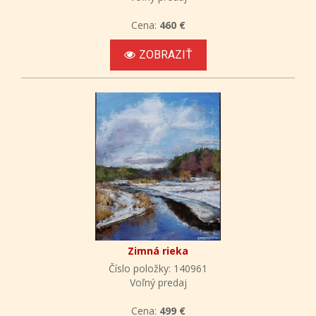
Cena:
460 €
ZOBRAZIŤ
Zimná rieka
Číslo položky: 140961
Voľný predaj
Cena:
499 €