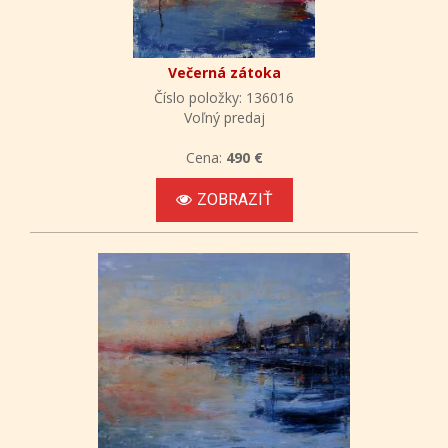
Večerná zátoka
Číslo položky: 136016
Voľný predaj
Cena:
490 €
ZOBRAZIŤ