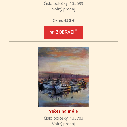
Číslo položky: 135699
Voľný predaj
Cena:
450 €
ZOBRAZIŤ
Večer na móle
Číslo položky: 135703
Voľný predaj