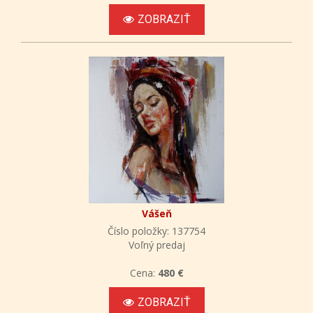
ZOBRAZIŤ
Vášeň
Číslo položky: 137754
Voľný predaj
Cena:
480 €
ZOBRAZIŤ