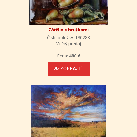
Zátišie s hruškami
Číslo položky: 130283
Voľný predaj
Cena:
480 €
ZOBRAZIŤ