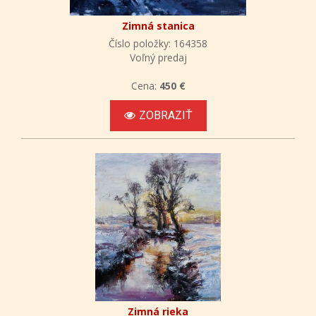
Zimná stanica
Číslo položky: 164358
Voľný predaj
Cena:
450 €
ZOBRAZIŤ
Zimná rieka