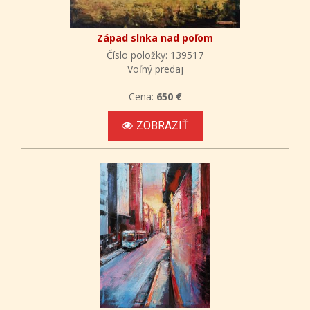
Západ slnka nad poľom
Číslo položky: 139517
Voľný predaj
Cena:
650 €
ZOBRAZIŤ