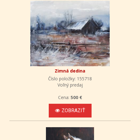
Zimná dedina
Číslo položky: 155718
Voľný predaj
Cena:
500 €
ZOBRAZIŤ