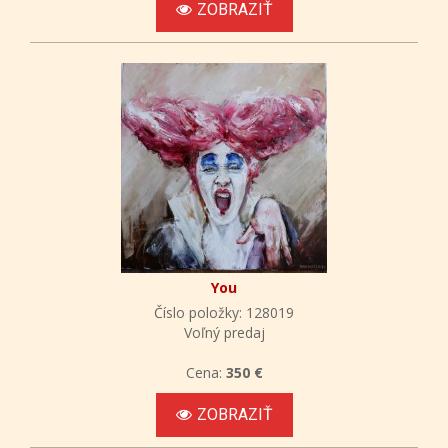
ZOBRAZIŤ
You
Číslo položky: 128019
Voľný predaj
Cena:
350 €
ZOBRAZIŤ