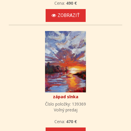
Cena:
490 €
ZOBRAZIŤ
západ slnka
Číslo položky: 139369
Voľný predaj
Cena:
470 €