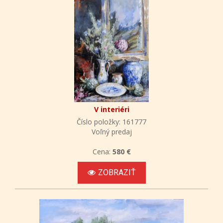
V interiéri
Číslo položky: 161777
Voľný predaj
Cena:
580 €
ZOBRAZIŤ