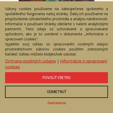
Súbory cookies používame na zabezpečenie správneho a
spoľahlivého fungovania našej stránky. Ďalej ich používame na
prispôsobenie užívateľského prostredia a analýzu návštevnosti.
Tatry
Informácie o používaní stránky zdieľame s našimi analytickými
partnermi. Tieto údaje sú uchovávané a spracovávané
Číslo položky: 167848
spôsobom, ako je to uvedené v dokumente „Informácie o
Voľný predaj
spracovaní cookies“.
Vyjadrite svoj súhlas so spracovaním osobných údajov
Cena:
590 €
prostredníctvom súborov cookies použitím zobrazených
tlačidiel. Súhlas môžete kedykoľvek odvolať.
ZOBRAZIŤ
Ochrana osobných údajov
Informácie o spracovaní
|
cookies
POVOLIŤ VŠETKO
ODMIETNUŤ
Nastavenia