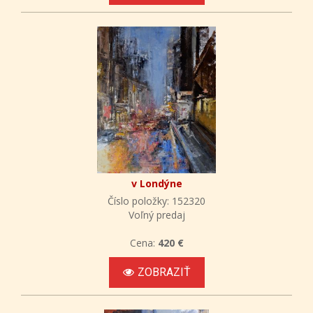
v Londýne
Číslo položky: 152320
Voľný predaj
Cena:
420 €
ZOBRAZIŤ