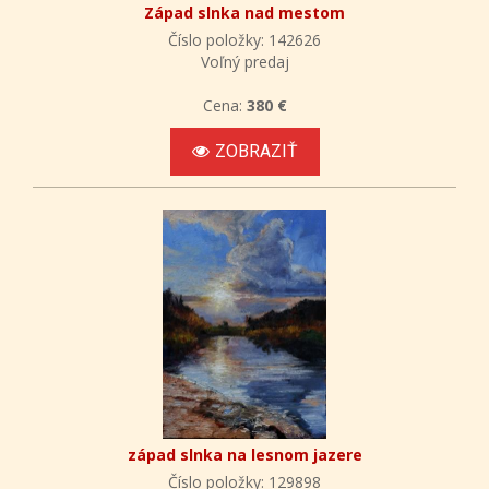
Západ slnka nad mestom
Číslo položky: 142626
Voľný predaj
Cena:
380 €
ZOBRAZIŤ
západ slnka na lesnom jazere
Číslo položky: 129898