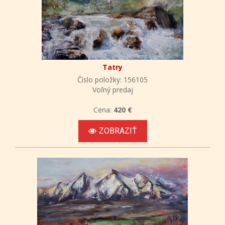
Tatry
Číslo položky: 156105
Voľný predaj
Cena:
420 €
ZOBRAZIŤ