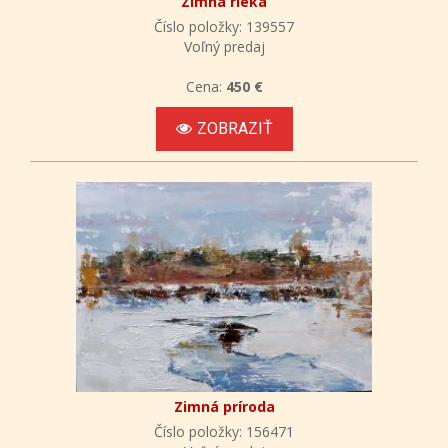
Zimná rieka
Číslo položky: 139557
Voľný predaj
Cena:
450 €
ZOBRAZIŤ
Zimná príroda
Číslo položky: 156471