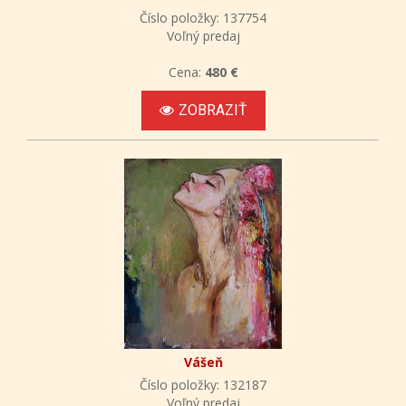
Číslo položky: 137754
Voľný predaj
Cena:
480 €
ZOBRAZIŤ
Vášeň
Číslo položky: 132187
Voľný predaj