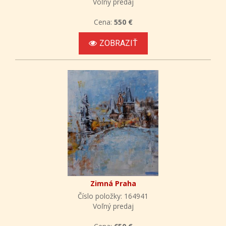
Voľný predaj
Cena:
550 €
ZOBRAZIŤ
Zimná Praha
Číslo položky: 164941
Voľný predaj