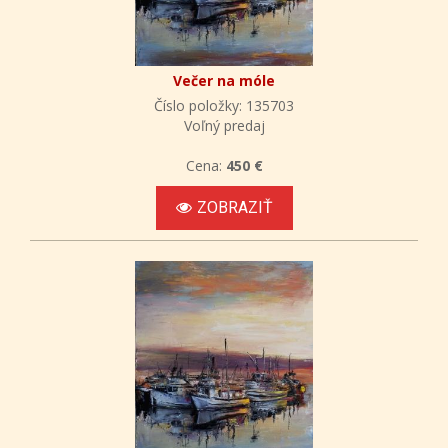
Večer na móle
Číslo položky: 135703
Voľný predaj
Cena:
450 €
ZOBRAZIŤ