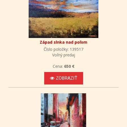
Západ slnka nad poľom
Číslo položky: 139517
Voľný predaj
Cena:
650 €
ZOBRAZIŤ