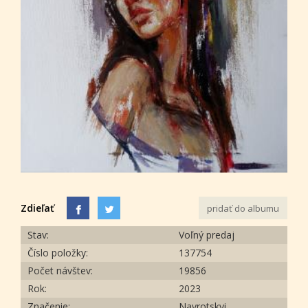
Zdieľať
pridať do albumu
Stav:
Voľný predaj
Číslo položky:
137754
Počet návštev:
19856
Rok:
2023
Značenie:
Navrotskyi