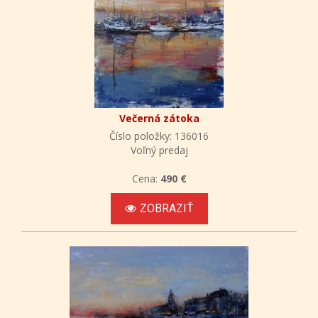
Večerná zátoka
Číslo položky: 136016
Voľný predaj
Cena:
490 €
ZOBRAZIŤ