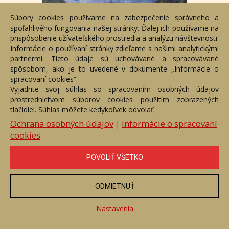
Súbory cookies používame na zabezpečenie správneho a
spoľahlivého fungovania našej stránky. Ďalej ich používame na
prispôsobenie užívateľského prostredia a analýzu návštevnosti.
Informácie o používaní stránky zdieľame s našimi analytickými
partnermi. Tieto údaje sú uchovávané a spracovávané
spôsobom, ako je to uvedené v dokumente „Informácie o
spracovaní cookies“.
Vyjadrite svoj súhlas so spracovaním osobných údajov
Tatry
prostredníctvom súborov cookies použitím zobrazených
Číslo položky: 156105
tlačidiel. Súhlas môžete kedykoľvek odvolať.
Voľný predaj
Ochrana osobných údajov
Informácie o spracovaní
|
cookies
Cena:
420 €
POVOLIŤ VŠETKO
ZOBRAZIŤ
ODMIETNUŤ
Nastavenia