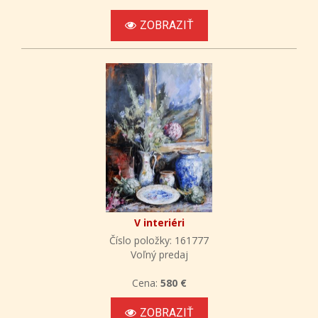
ZOBRAZIŤ
V interiéri
Číslo položky: 161777
Voľný predaj
Cena:
580 €
ZOBRAZIŤ