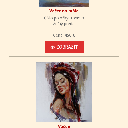
Večer na móle
Číslo položky: 135699
Voľný predaj
Cena:
450 €
ZOBRAZIŤ
Vášeň