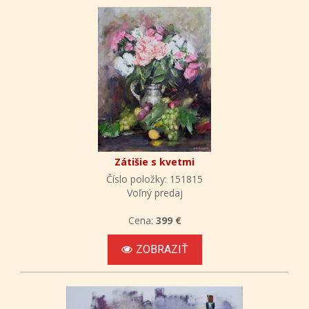
Zátišie s kvetmi
Číslo položky: 151815
Voľný predaj
Cena:
399 €
ZOBRAZIŤ