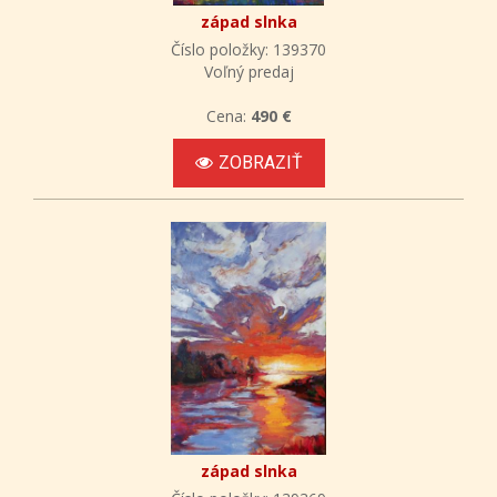
západ slnka
Číslo položky: 139370
Voľný predaj
Cena:
490 €
ZOBRAZIŤ
západ slnka