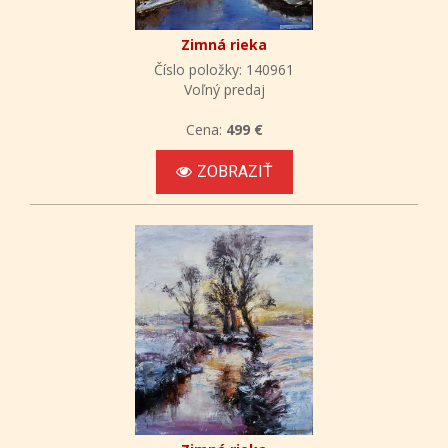
Zimná rieka
Číslo položky: 140961
Voľný predaj
Cena:
499 €
ZOBRAZIŤ