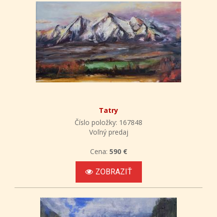
Tatry
Číslo položky: 167848
Voľný predaj
Cena:
590 €
ZOBRAZIŤ