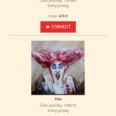
Číslo položky: 139369
Voľný predaj
Cena:
470 €
ZOBRAZIŤ
You
Číslo položky: 128019
Voľný predaj