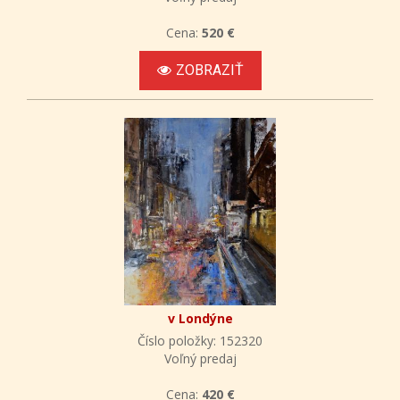
Cena:
520 €
ZOBRAZIŤ
v Londýne
Číslo položky: 152320
Voľný predaj
Cena:
420 €