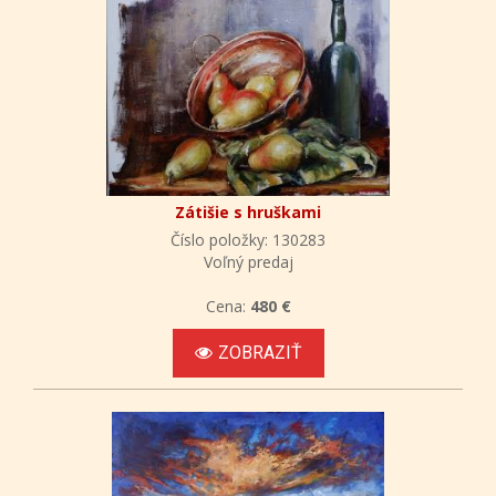
Zátišie s hruškami
Číslo položky: 130283
Voľný predaj
Cena:
480 €
ZOBRAZIŤ