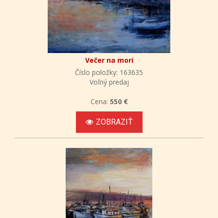
Večer na mori
Číslo položky: 163635
Voľný predaj
Cena:
550 €
ZOBRAZIŤ