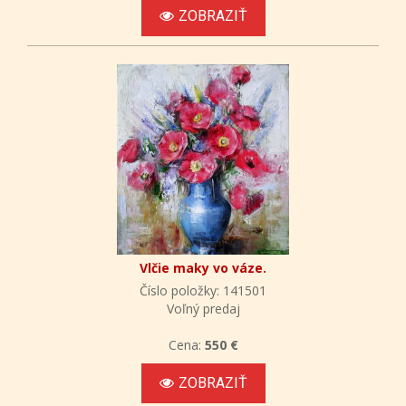
ZOBRAZIŤ
Vlčie maky vo váze.
Číslo položky: 141501
Voľný predaj
Cena:
550 €
ZOBRAZIŤ