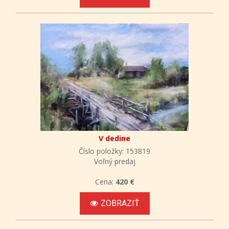
V dedine
Číslo položky: 153819
Voľný predaj
Cena:
420 €
ZOBRAZIŤ