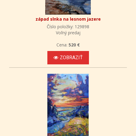
západ slnka na lesnom jazere
Číslo položky: 129898
Voľný predaj
Cena:
520 €
ZOBRAZIŤ