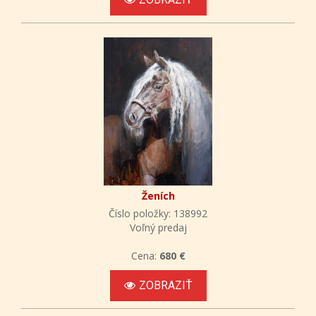
Ženích
Číslo položky: 138992
Voľný predaj
Cena:
680 €
ZOBRAZIŤ