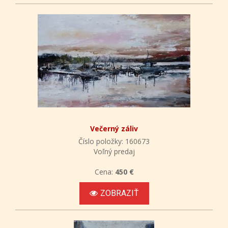
Večerný záliv
Číslo položky: 160673
Voľný predaj
Cena:
450 €
ZOBRAZIŤ