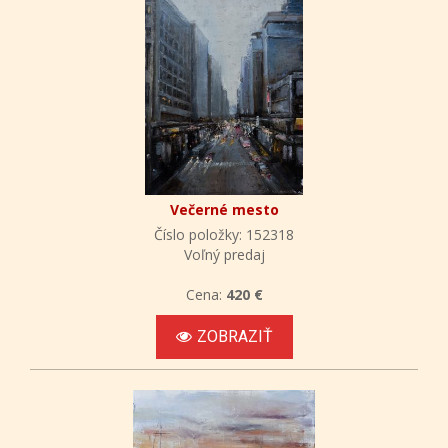
Večerné mesto
Číslo položky: 152318
Voľný predaj
Cena:
420 €
ZOBRAZIŤ