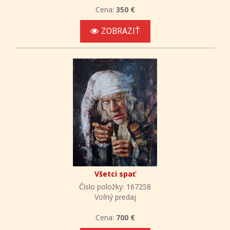
Cena:
350 €
ZOBRAZIŤ
Všetci spať
Číslo položky: 167258
Voľný predaj
Cena:
700 €