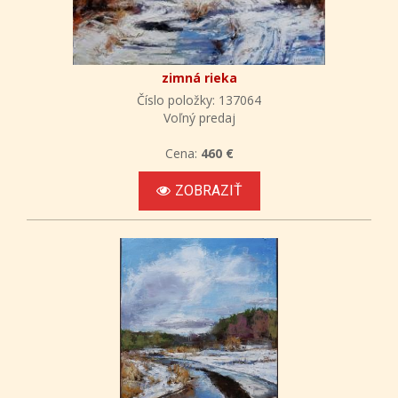
zimná rieka
Číslo položky: 137064
Voľný predaj
Cena:
460 €
ZOBRAZIŤ