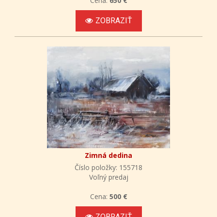
Cena:
650 €
ZOBRAZIŤ
Zimná dedina
Číslo položky: 155718
Voľný predaj
Cena:
500 €
ZOBRAZIŤ