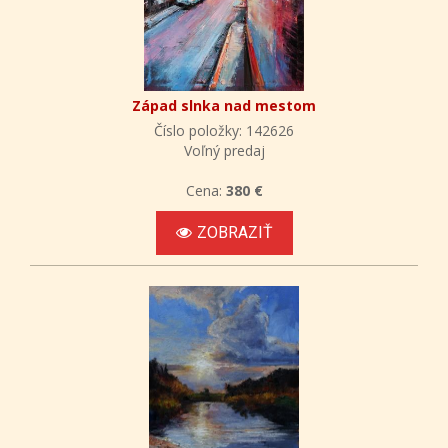
Západ slnka nad mestom
Číslo položky: 142626
Voľný predaj
Cena:
380 €
ZOBRAZIŤ