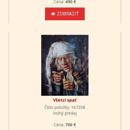
Cena:
490 €
ZOBRAZIŤ
Všetci spať
Číslo položky: 167258
Voľný predaj
Cena:
700 €