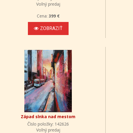
Voľný predaj
Cena:
399 €
ZOBRAZIŤ
Západ slnka nad mestom
Číslo položky: 142626
Voľný predaj