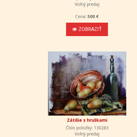
Voľný predaj
Cena:
500 €
ZOBRAZIŤ
Zátišie s hruškami
Číslo položky: 130283
Voľný predaj