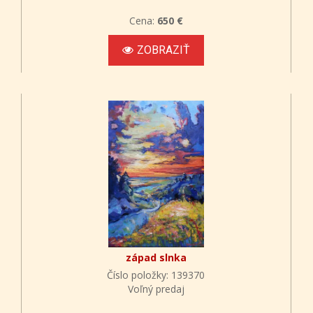
Cena:
650 €
ZOBRAZIŤ
západ slnka
Číslo položky: 139370
Voľný predaj