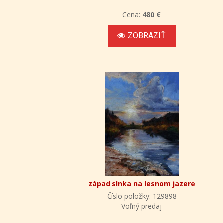
Cena:
480 €
ZOBRAZIŤ
západ slnka na lesnom jazere
Číslo položky: 129898
Voľný predaj