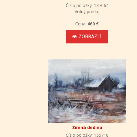
Číslo položky: 137064
Voľný predaj
Cena:
460 €
ZOBRAZIŤ
Zimná dedina
Číslo položky: 155718