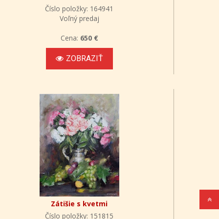
Číslo položky: 164941
Voľný predaj
Cena:
650 €
ZOBRAZIŤ
Zátišie s kvetmi
Číslo položky: 151815