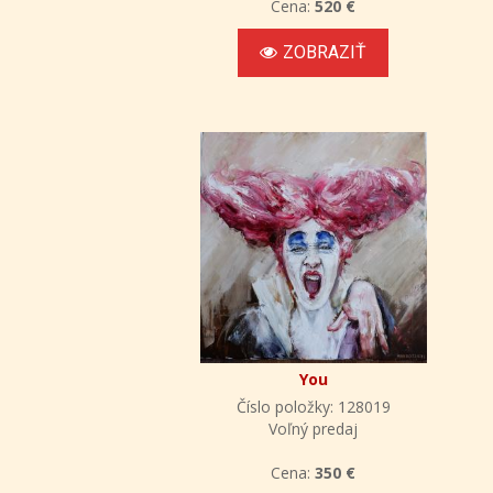
Cena:
520 €
ZOBRAZIŤ
You
Číslo položky: 128019
Voľný predaj
Cena:
350 €