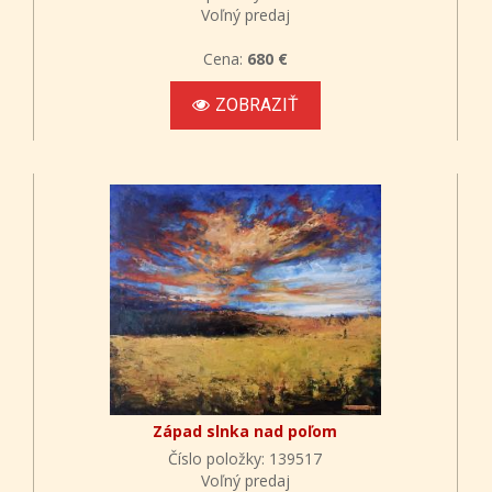
Voľný predaj
Cena:
680 €
ZOBRAZIŤ
Západ slnka nad poľom
Číslo položky: 139517
Voľný predaj