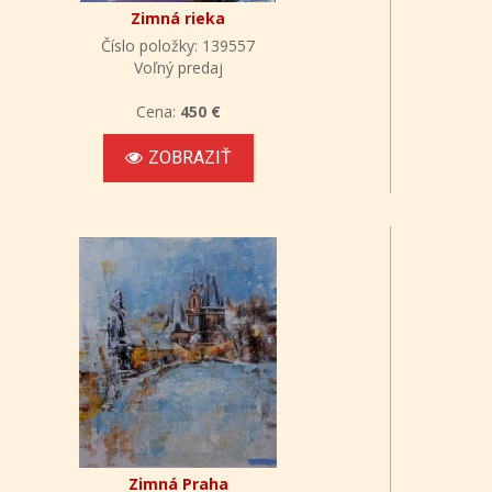
Zimná rieka
Číslo položky: 139557
Voľný predaj
Cena:
450 €
ZOBRAZIŤ
Zimná Praha