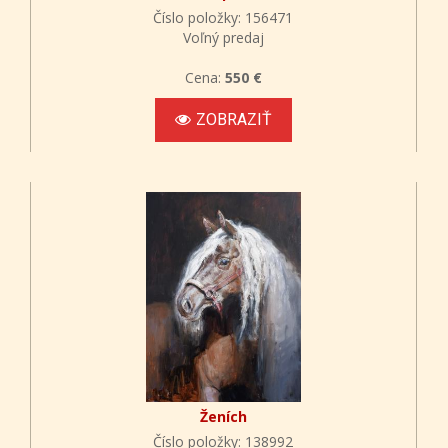
Číslo položky: 156471
Voľný predaj
Cena:
550 €
ZOBRAZIŤ
Ženích
Číslo položky: 138992