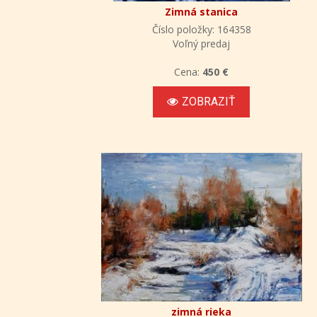
Zimná stanica
Číslo položky: 164358
Voľný predaj
Cena:
450 €
ZOBRAZIŤ
zimná rieka