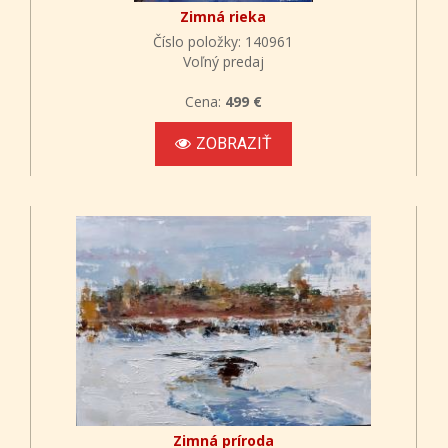
Zimná rieka
Číslo položky: 140961
Voľný predaj
Cena:
499 €
ZOBRAZIŤ
Zimná príroda