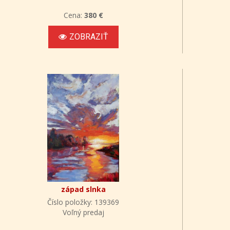
Cena:
380 €
ZOBRAZIŤ
západ slnka
Číslo položky: 139369
Voľný predaj