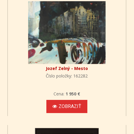
Jozef Zelný - Mesto
Číslo položky: 162282
Cena:
1 950 €
ZOBRAZIŤ