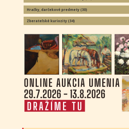
Hračky, darčekové predmety
(30
)
Zberateľské kuriozity
(34
)