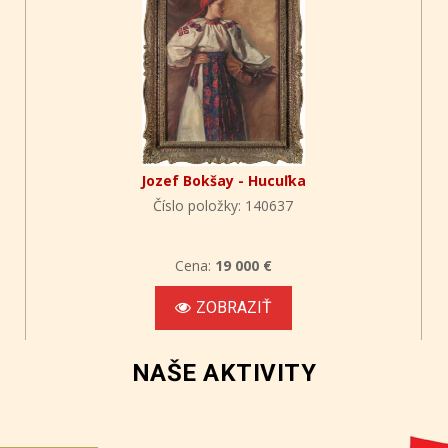
Jozef Bokšay - Hucuľka
Číslo položky: 140637
Cena:
19 000 €
ZOBRAZIŤ
NAŠE AKTIVITY