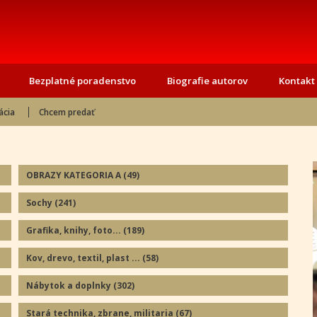
Bezplatné poradenstvo
Biografie autorov
Kontakt
ácia
Chcem predať
OBRAZY KATEGORIA A
(49
)
Sochy
(241
)
Grafika, knihy, foto...
(189
)
Kov, drevo, textil, plast ...
(58
)
Nábytok a doplnky
(302
)
Stará technika, zbrane, militaria
(67
)