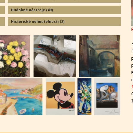
Hudobné nástroje
(49
)
Historické nehnuteľnosti
(2
)