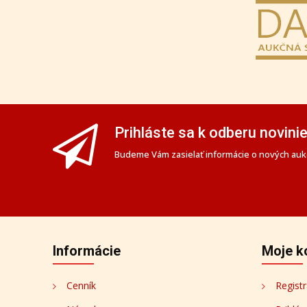
Prihláste sa k odberu novini
Budeme Vám zasielať informácie o nových aukc
Informácie
Moje k
Cenník
Registr