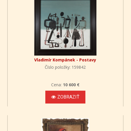
Vladimír Kompánek - Postavy
Číslo položky: 159842
Cena:
10 600 €
ZOBRAZIŤ