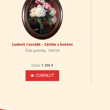
Ľudovít Csordák - Zátišie s kvetmi
Číslo položky: 156524
Cena:
1 200 €
ZOBRAZIŤ