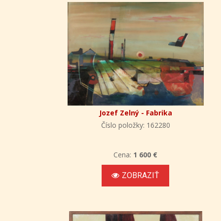
Jozef Zelný - Fabrika
Číslo položky: 162280
Cena:
1 600 €
ZOBRAZIŤ