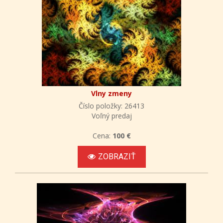
Vlny zmeny
Číslo položky: 26413
Voľný predaj
Cena:
100 €
ZOBRAZIŤ