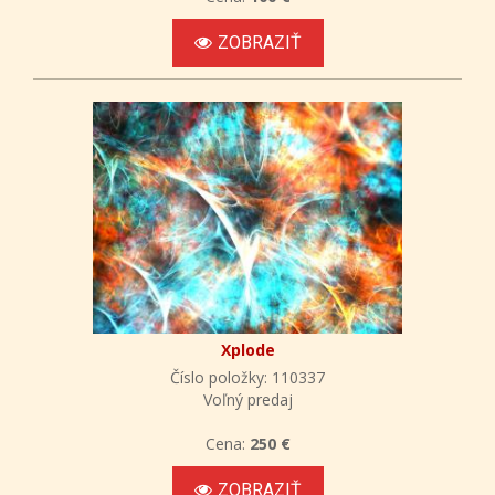
ZOBRAZIŤ
Xplode
Číslo položky: 110337
Voľný predaj
Cena:
250 €
ZOBRAZIŤ