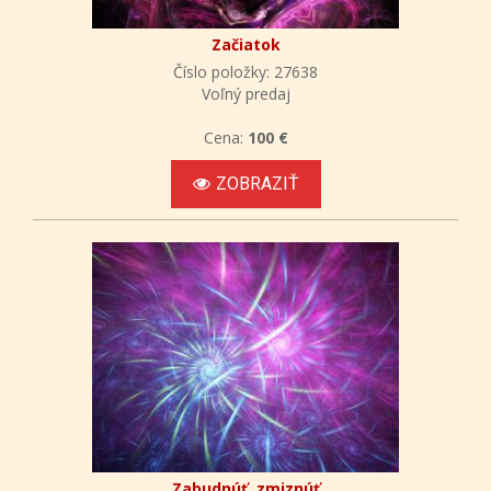
Začiatok
Číslo položky: 27638
Voľný predaj
Cena:
100 €
ZOBRAZIŤ
Zabudnúť, zmiznúť