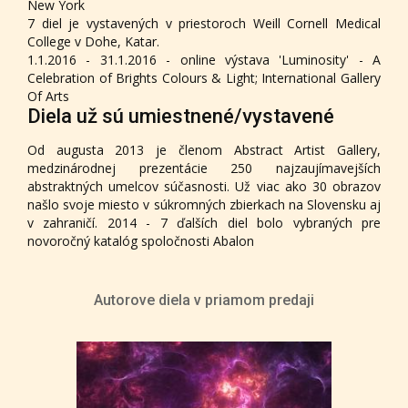
New York
7 diel je vystavených v priestoroch Weill Cornell Medical
College v Dohe, Katar.
1.1.2016 - 31.1.2016 - online výstava 'Luminosity' - A
Celebration of Brights Colours & Light; International Gallery
Of Arts
Diela už sú umiestnené/vystavené
Od augusta 2013 je členom Abstract Artist Gallery,
medzinárodnej prezentácie 250 najzaujímavejších
abstraktných umelcov súčasnosti. Už viac ako 30 obrazov
našlo svoje miesto v súkromných zbierkach na Slovensku aj
v zahraničí. 2014 - 7 ďalších diel bolo vybraných pre
novoročný katalóg spoločnosti Abalon
Autorove diela v priamom predaji