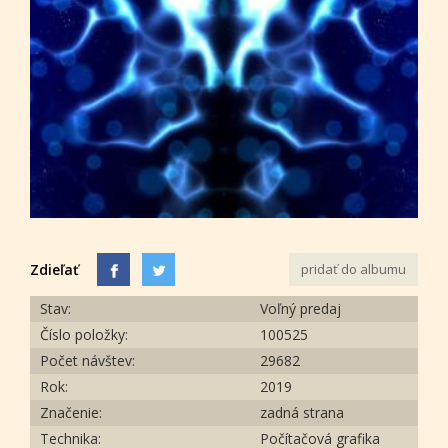
Zdieľať
pridať do albumu
Stav:
Voľný predaj
Číslo položky:
100525
Počet návštev:
29682
Rok:
2019
Značenie:
zadná strana
Technika:
Počítačová grafika