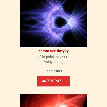
Zamatové dotyky
Číslo položky: 25114
Voľný predaj
Cena:
100 €
ZOBRAZIŤ