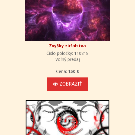
Zvyšky zúfalstva
Číslo položky: 110818
Voľný predaj
Cena:
150 €
ZOBRAZIŤ