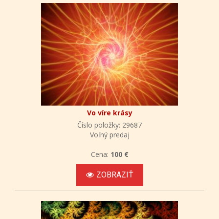
Vo víre krásy
Číslo položky: 29687
Voľný predaj
Cena:
100 €
ZOBRAZIŤ