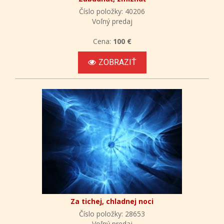
Číslo položky: 40206
Voľný predaj
Cena:
100 €
ZOBRAZIŤ
Za tichej, chladnej noci
Číslo položky: 28653
Voľný predaj