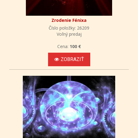
Zrodenie Fénixa
Číslo položky: 26209
Voľný predaj
Cena:
100 €
ZOBRAZIŤ