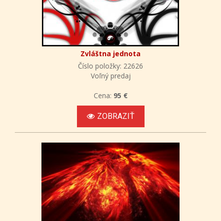
Zvláštna jednota
Číslo položky: 22626
Voľný predaj
Cena:
95 €
ZOBRAZIŤ