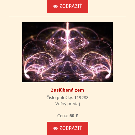
ZOBRAZIŤ
Zasľúbená zem
Číslo položky: 119288
Voľný predaj
Cena:
60 €
ZOBRAZIŤ