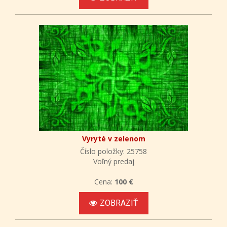
Vyryté v zelenom
Číslo položky: 25758
Voľný predaj
Cena:
100 €
ZOBRAZIŤ