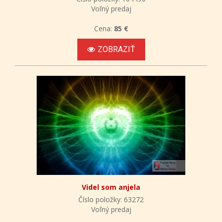
Voľný predaj
Cena:
85 €
ZOBRAZIŤ
Videl som anjela
Číslo položky: 63272
Voľný predaj