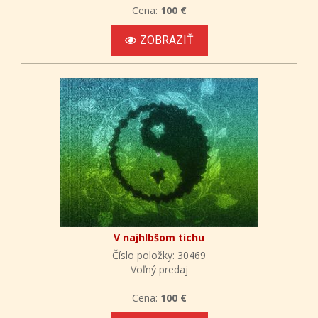
Cena:
100 €
ZOBRAZIŤ
V najhlbšom tichu
Číslo položky: 30469
Voľný predaj
Cena:
100 €