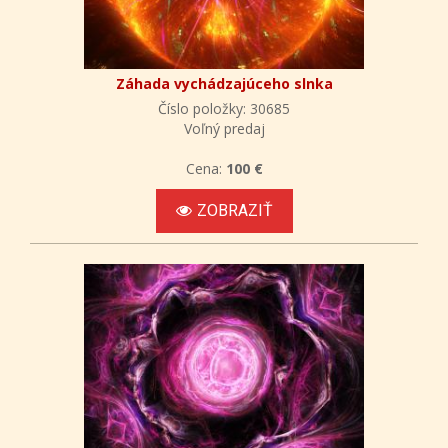
Záhada vychádzajúceho slnka
Číslo položky: 30685
Voľný predaj
Cena:
100 €
ZOBRAZIŤ