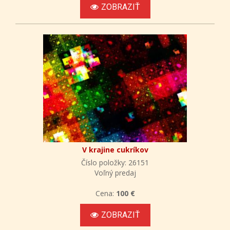
ZOBRAZIŤ
V krajine cukríkov
Číslo položky: 26151
Voľný predaj
Cena:
100 €
ZOBRAZIŤ