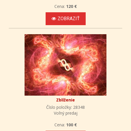
Cena:
120 €
ZOBRAZIŤ
Zblíženie
Číslo položky: 28348
Voľný predaj
Cena:
100 €