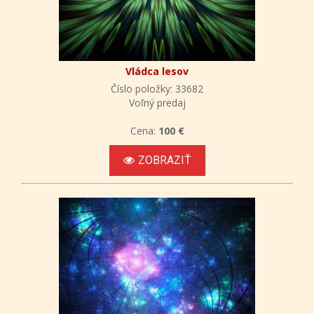
Vládca lesov
Číslo položky: 33682
Voľný predaj
Cena:
100 €
ZOBRAZIŤ