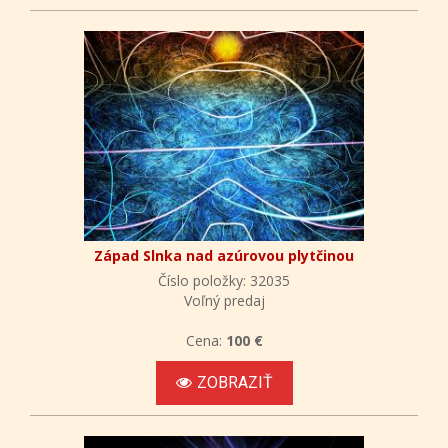
Západ Slnka nad azúrovou plytčinou
Číslo položky: 32035
Voľný predaj
Cena:
100 €
ZOBRAZIŤ