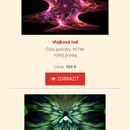
Vlajková loď
Číslo položky: 95740
Voľný predaj
Cena:
150 €
ZOBRAZIŤ