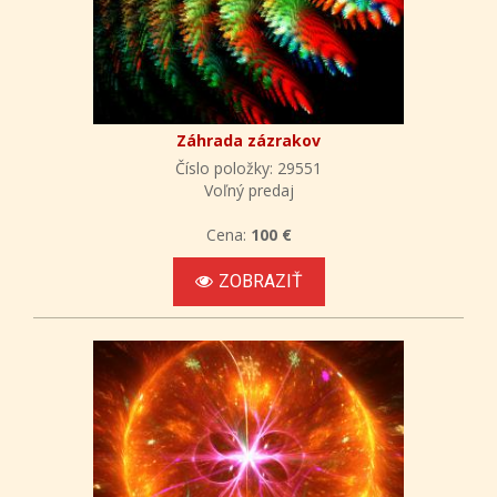
Záhrada zázrakov
Číslo položky: 29551
Voľný predaj
Cena:
100 €
ZOBRAZIŤ