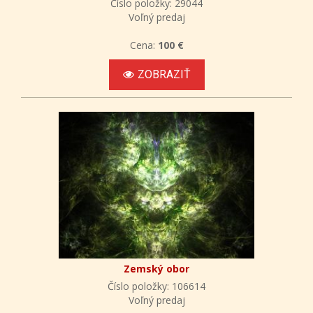
Číslo položky: 29044
Voľný predaj
Cena:
100 €
ZOBRAZIŤ
Zemský obor
Číslo položky: 106614
Voľný predaj