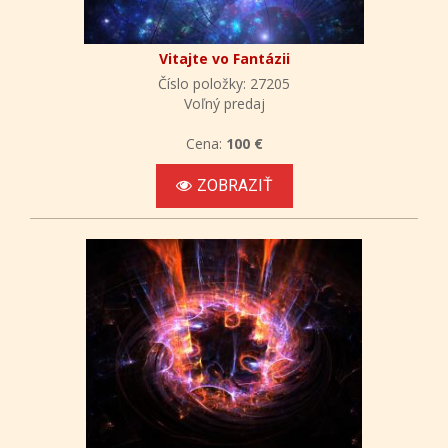
Vitajte vo Fantázii
Číslo položky: 27205
Voľný predaj
Cena:
100 €
ZOBRAZIŤ