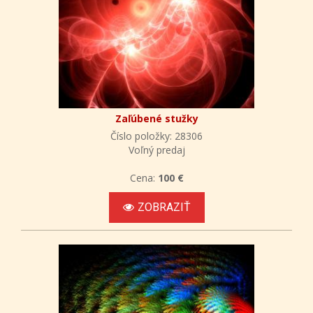
Zaľúbené stužky
Číslo položky: 28306
Voľný predaj
Cena:
100 €
ZOBRAZIŤ