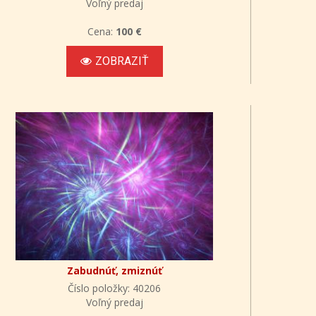
Voľný predaj
Cena:
100 €
ZOBRAZIŤ
Zabudnúť, zmiznúť
Číslo položky: 40206
Voľný predaj