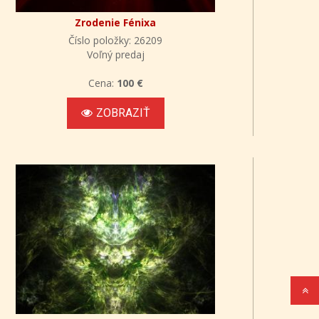
Zrodenie Fénixa
Číslo položky: 26209
Voľný predaj
Cena:
100 €
ZOBRAZIŤ