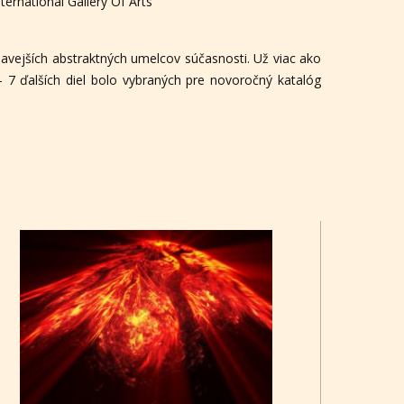
nternational Gallery Of Arts
avejších abstraktných umelcov súčasnosti. Už viac ako
 7 ďalších diel bolo vybraných pre novoročný katalóg