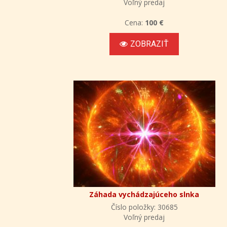
Voľný predaj
Cena:
100 €
ZOBRAZIŤ
Záhada vychádzajúceho slnka
Číslo položky: 30685
Voľný predaj