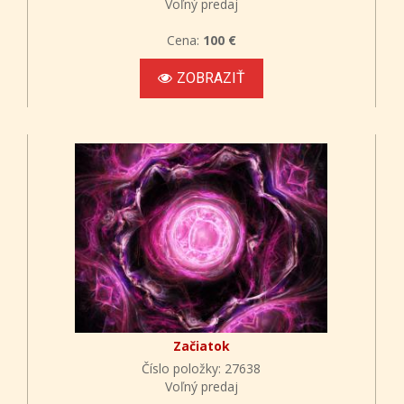
Voľný predaj
Cena:
100 €
ZOBRAZIŤ
Začiatok
Číslo položky: 27638
Voľný predaj