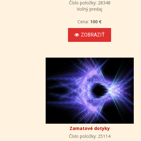
Číslo položky: 28348
Voľný predaj
Cena:
100 €
ZOBRAZIŤ
Zamatové dotyky
Číslo položky: 25114