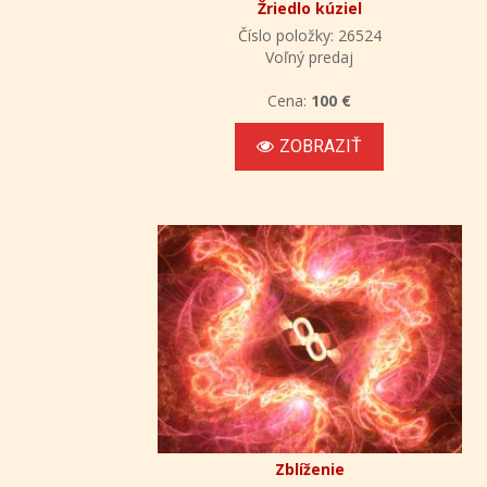
Žriedlo kúziel
Číslo položky: 26524
Voľný predaj
Cena:
100 €
ZOBRAZIŤ
Zblíženie