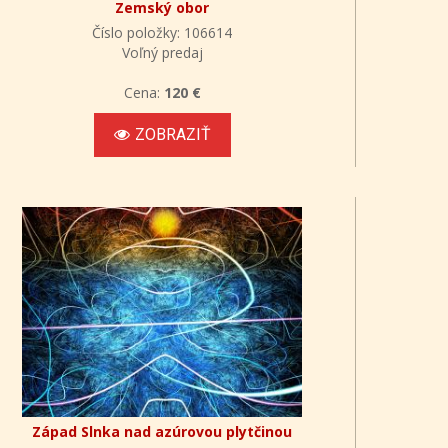
Zemský obor
Číslo položky: 106614
Voľný predaj
Cena:
120 €
ZOBRAZIŤ
Západ Slnka nad azúrovou plytčinou