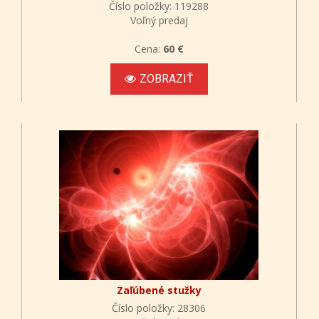
Číslo položky: 119288
Voľný predaj
Cena:
60 €
ZOBRAZIŤ
Zaľúbené stužky
Číslo položky: 28306