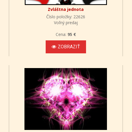
Zvláštna jednota
Číslo položky: 22626
Voľný predaj
Cena:
95 €
ZOBRAZIŤ