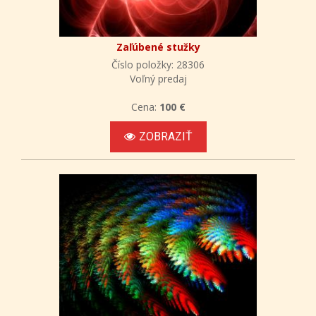
Zaľúbené stužky
Číslo položky: 28306
Voľný predaj
Cena:
100 €
ZOBRAZIŤ