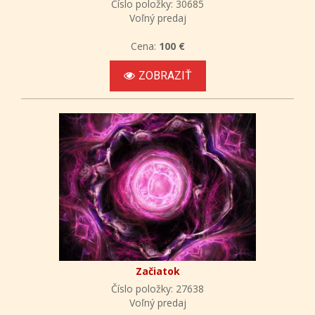
Číslo položky: 30685
Voľný predaj
Cena:
100 €
ZOBRAZIŤ
Začiatok
Číslo položky: 27638
Voľný predaj