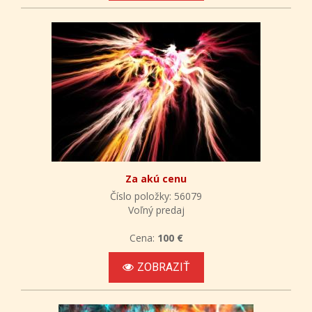
Za akú cenu
Číslo položky: 56079
Voľný predaj
Cena:
100 €
ZOBRAZIŤ