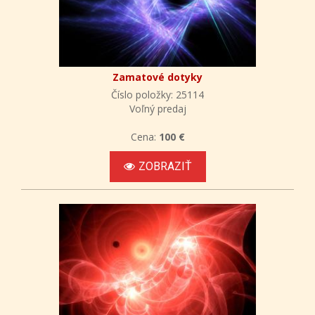
Zamatové dotyky
Číslo položky: 25114
Voľný predaj
Cena:
100 €
ZOBRAZIŤ