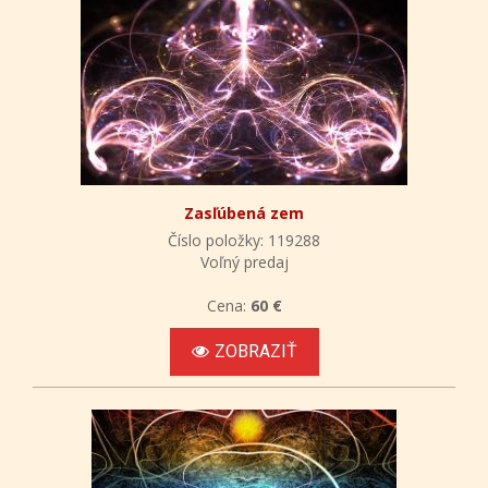
Zasľúbená zem
Číslo položky: 119288
Voľný predaj
Cena:
60 €
ZOBRAZIŤ