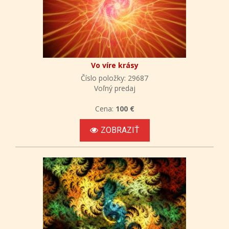
Vo víre krásy
Číslo položky: 29687
Voľný predaj
Cena:
100 €
ZOBRAZIŤ