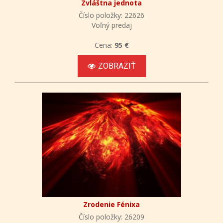
Zvláštna jednota
Číslo položky: 22626
Voľný predaj
Cena:
95 €
ZOBRAZIŤ
Zrodenie Fénixa
Číslo položky: 26209