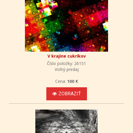
V krajine cukríkov
Číslo položky: 26151
Voľný predaj
Cena:
100 €
ZOBRAZIŤ