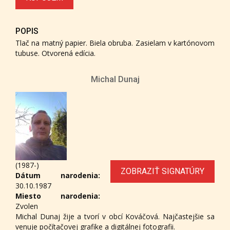
POPIS
Tlač na matný papier. Biela obruba. Zasielam v kartónovom
tubuse. Otvorená edícia.
Michal Dunaj
(1987-)
ZOBRAZIŤ SIGNATÚRY
Dátum narodenia:
30.10.1987
Miesto narodenia:
Zvolen
Michal Dunaj žije a tvorí v obcí Kováčová. Najčastejšie sa
venuje počítačovej grafike a digitálnej fotografii.