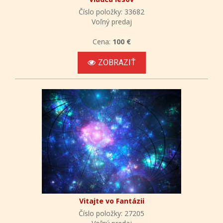
Číslo položky: 33682
Voľný predaj
Cena:
100 €
ZOBRAZIŤ
Vitajte vo Fantázii
Číslo položky: 27205