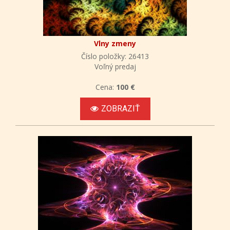
Vlny zmeny
Číslo položky: 26413
Voľný predaj
Cena:
100 €
ZOBRAZIŤ