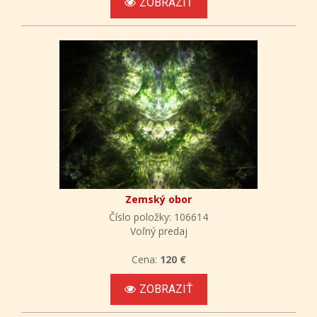
ZOBRAZIŤ
Zemský obor
Číslo položky: 106614
Voľný predaj
Cena:
120 €
ZOBRAZIŤ