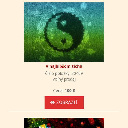
V najhlbšom tichu
Číslo položky: 30469
Voľný predaj
Cena:
100 €
ZOBRAZIŤ