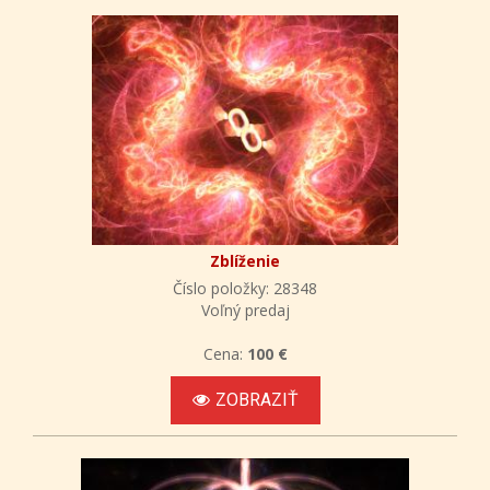
Zblíženie
Číslo položky: 28348
Voľný predaj
Cena:
100 €
ZOBRAZIŤ