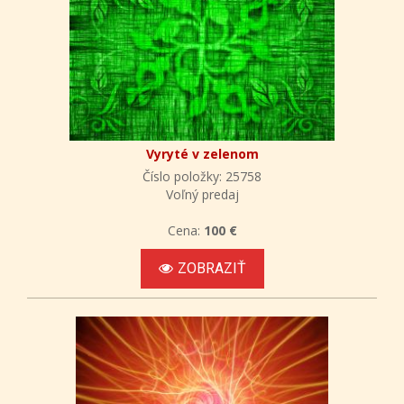
Vyryté v zelenom
Číslo položky: 25758
Voľný predaj
Cena:
100 €
ZOBRAZIŤ