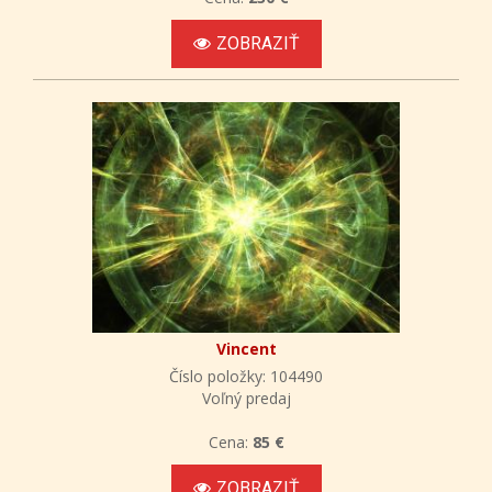
ZOBRAZIŤ
Vincent
Číslo položky: 104490
Voľný predaj
Cena:
85 €
ZOBRAZIŤ