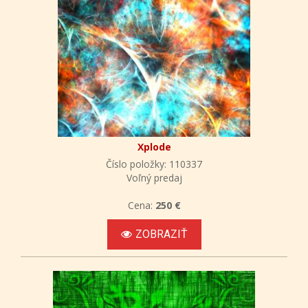
Xplode
Číslo položky: 110337
Voľný predaj
Cena:
250 €
ZOBRAZIŤ