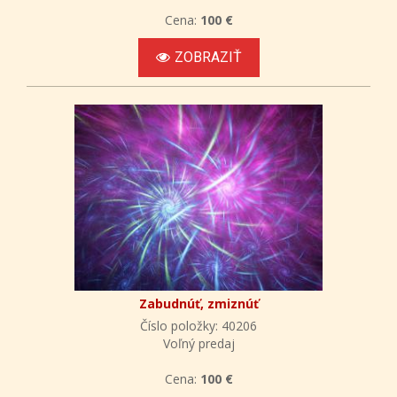
Cena:
100 €
ZOBRAZIŤ
Zabudnúť, zmiznúť
Číslo položky: 40206
Voľný predaj
Cena:
100 €