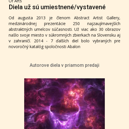
Of Arts
Diela už sú umiestnené/vystavené
Od augusta 2013 je členom Abstract Artist Gallery,
medzinárodnej prezentácie 250 najzaujímavejších
abstraktných umelcov súčasnosti. Už viac ako 30 obrazov
našlo svoje miesto v súkromných zbierkach na Slovensku aj
v zahraničí. 2014 - 7 ďalších diel bolo vybraných pre
novoročný katalóg spoločnosti Abalon
Autorove diela v priamom predaji