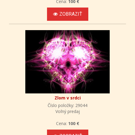
Cena:
100 €
ZOBRAZIŤ
Zlom v srdci
Číslo položky: 29044
Voľný predaj
Cena:
100 €