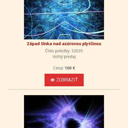
Západ Slnka nad azúrovou plytčinou
Číslo položky: 32035
Voľný predaj
Cena:
100 €
ZOBRAZIŤ