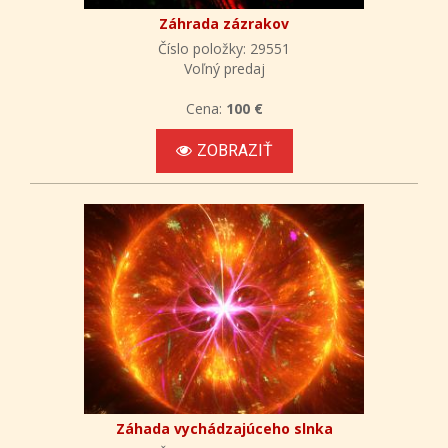
Záhrada zázrakov
Číslo položky: 29551
Voľný predaj
Cena:
100 €
ZOBRAZIŤ
Záhada vychádzajúceho slnka