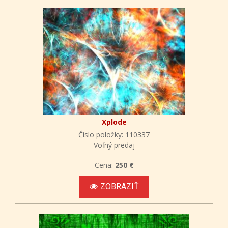
Xplode
Číslo položky: 110337
Voľný predaj
Cena:
250 €
ZOBRAZIŤ