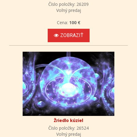
Číslo položky: 26209
Voľný predaj
Cena:
100 €
ZOBRAZIŤ
Žriedlo kúziel
Číslo položky: 26524
Voľný predaj