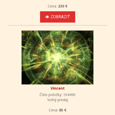
Cena:
230 €
ZOBRAZIŤ
Vincent
Číslo položky: 104490
Voľný predaj
Cena:
85 €