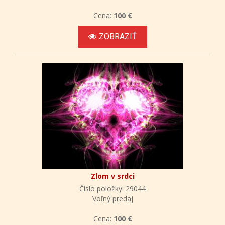
Cena:
100 €
ZOBRAZIŤ
Zlom v srdci
Číslo položky: 29044
Voľný predaj
Cena:
100 €