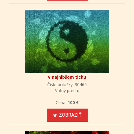
V najhlbšom tichu
Číslo položky: 30469
Voľný predaj
Cena:
100 €
ZOBRAZIŤ