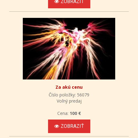
ZOBRAZIŤ
Za akú cenu
Číslo položky: 56079
Voľný predaj
Cena:
100 €
ZOBRAZIŤ