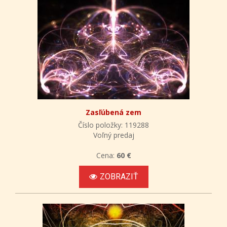
Zasľúbená zem
Číslo položky: 119288
Voľný predaj
Cena:
60 €
ZOBRAZIŤ