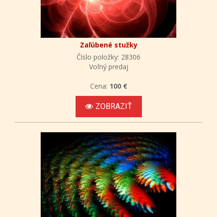
Zaľúbené stužky
Číslo položky: 28306
Voľný predaj
Cena:
100 €
ZOBRAZIŤ