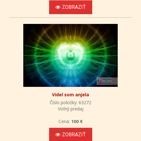
ZOBRAZIŤ
Videl som anjela
Číslo položky: 63272
Voľný predaj
Cena:
100 €
ZOBRAZIŤ