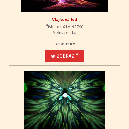
Vlajková loď
Číslo položky: 95740
Voľný predaj
Cena:
150 €
ZOBRAZIŤ