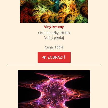
Vlny zmeny
Číslo položky: 26413
Voľný predaj
Cena:
100 €
ZOBRAZIŤ