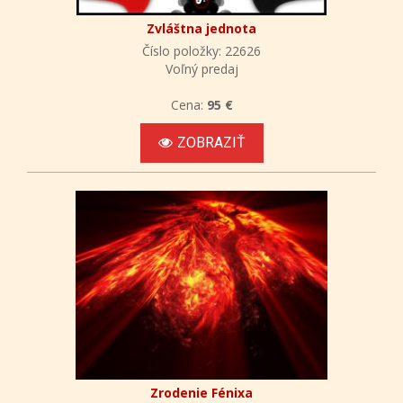
Zvláštna jednota
Číslo položky: 22626
Voľný predaj
Cena:
95 €
ZOBRAZIŤ
Zrodenie Fénixa