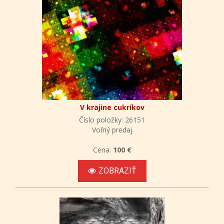
V krajine cukríkov
Číslo položky: 26151
Voľný predaj
Cena:
100 €
ZOBRAZIŤ