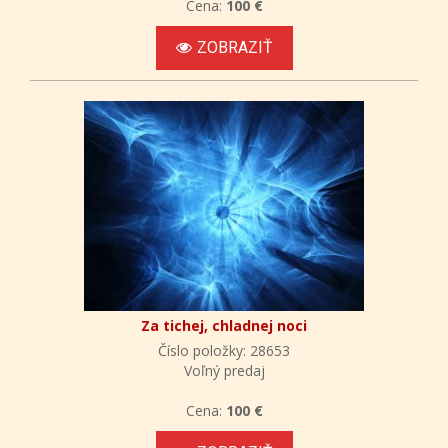
Cena:
100 €
ZOBRAZIŤ
Za tichej, chladnej noci
Číslo položky: 28653
Voľný predaj
Cena:
100 €