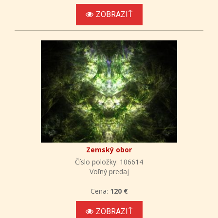
ZOBRAZIŤ
Zemský obor
Číslo položky: 106614
Voľný predaj
Cena:
120 €
ZOBRAZIŤ