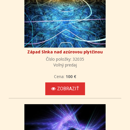
Západ Slnka nad azúrovou plytčinou
Číslo položky: 32035
Voľný predaj
Cena:
100 €
ZOBRAZIŤ