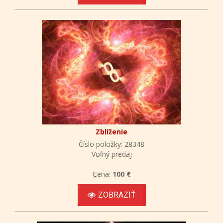
Zblíženie
Číslo položky: 28348
Voľný predaj
Cena:
100 €
ZOBRAZIŤ