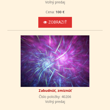
Voľný predaj
Cena:
100 €
ZOBRAZIŤ
Zabudnúť, zmiznúť
Číslo položky: 40206
Voľný predaj