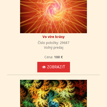
Vo víre krásy
Číslo položky: 29687
Voľný predaj
Cena:
100 €
ZOBRAZIŤ