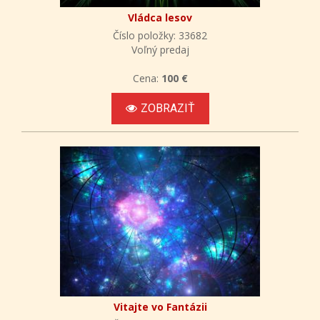
Vládca lesov
Číslo položky: 33682
Voľný predaj
Cena:
100 €
ZOBRAZIŤ
Vitajte vo Fantázii