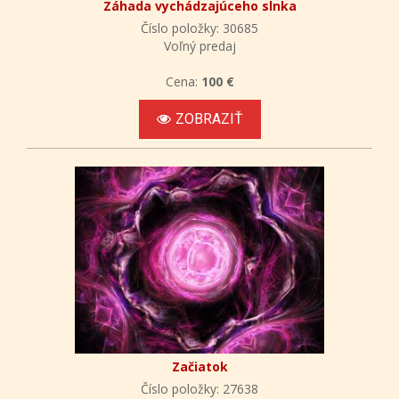
Záhada vychádzajúceho slnka
Číslo položky: 30685
Voľný predaj
Cena:
100 €
ZOBRAZIŤ
Začiatok
Číslo položky: 27638