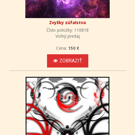
Zvyšky zúfalstva
Číslo položky: 110818
Voľný predaj
Cena:
150 €
ZOBRAZIŤ