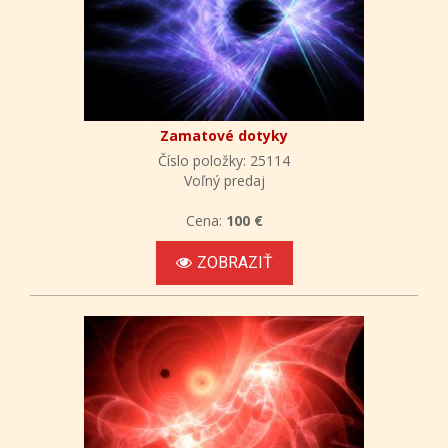
Zamatové dotyky
Číslo položky: 25114
Voľný predaj
Cena:
100 €
ZOBRAZIŤ