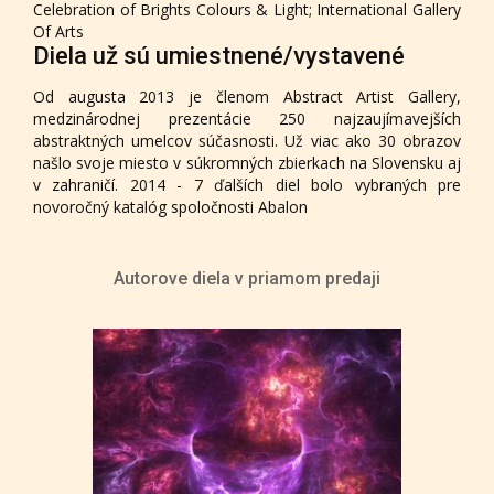
Celebration of Brights Colours & Light; International Gallery
Of Arts
Diela už sú umiestnené/vystavené
Od augusta 2013 je členom Abstract Artist Gallery,
medzinárodnej prezentácie 250 najzaujímavejších
abstraktných umelcov súčasnosti. Už viac ako 30 obrazov
našlo svoje miesto v súkromných zbierkach na Slovensku aj
v zahraničí. 2014 - 7 ďalších diel bolo vybraných pre
novoročný katalóg spoločnosti Abalon
Autorove diela v priamom predaji