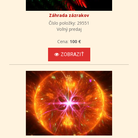
Záhrada zázrakov
Číslo položky: 29551
Voľný predaj
Cena:
100 €
ZOBRAZIŤ