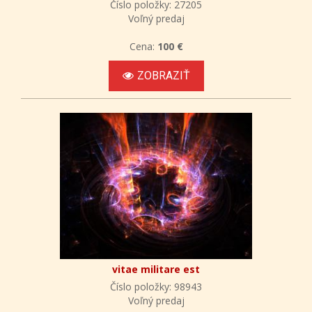
Číslo položky: 27205
Voľný predaj
Cena:
100 €
ZOBRAZIŤ
vitae militare est
Číslo položky: 98943
Voľný predaj