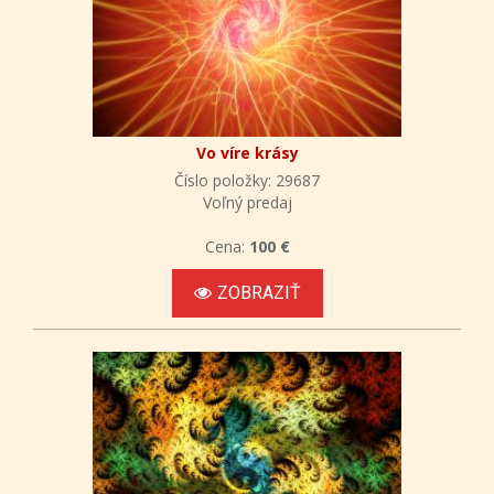
Vo víre krásy
Číslo položky: 29687
Voľný predaj
Cena:
100 €
ZOBRAZIŤ