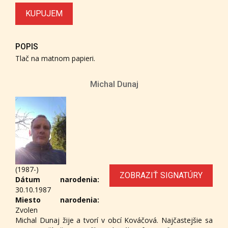
KUPUJEM
POPIS
Tlač na matnom papieri.
Michal Dunaj
(1987-)
ZOBRAZIŤ SIGNATÚRY
Dátum narodenia:
30.10.1987
Miesto narodenia:
Zvolen
Michal Dunaj žije a tvorí v obcí Kováčová. Najčastejšie sa