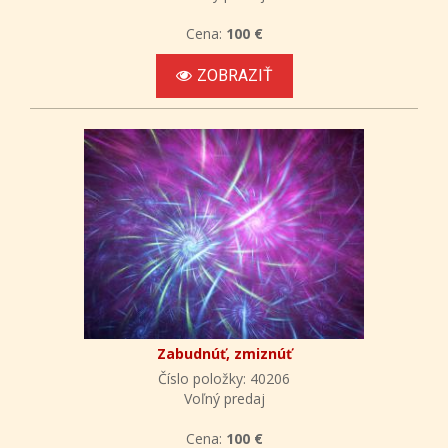
Cena:
100 €
ZOBRAZIŤ
Zabudnúť, zmiznúť
Číslo položky: 40206
Voľný predaj
Cena:
100 €