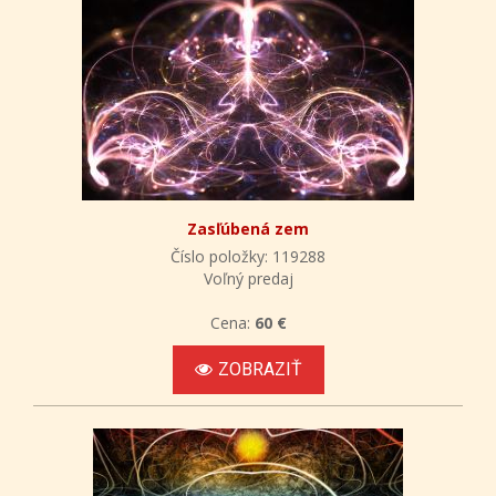
Zasľúbená zem
Číslo položky: 119288
Voľný predaj
Cena:
60 €
ZOBRAZIŤ