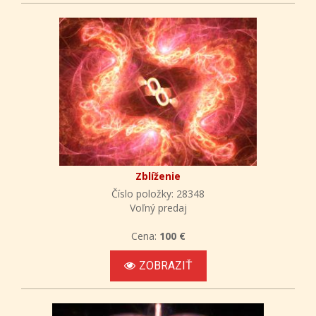
Zblíženie
Číslo položky: 28348
Voľný predaj
Cena:
100 €
ZOBRAZIŤ