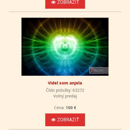
ZOBRAZIŤ
Videl som anjela
Číslo položky: 63272
Voľný predaj
Cena:
100 €
ZOBRAZIŤ