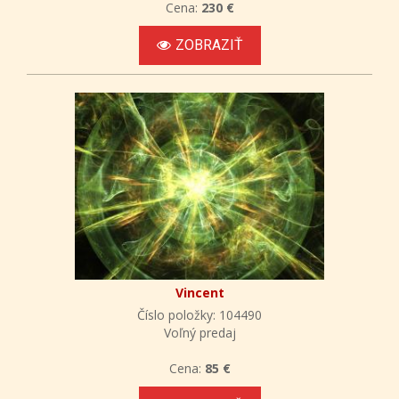
Cena:
230 €
ZOBRAZIŤ
Vincent
Číslo položky: 104490
Voľný predaj
Cena:
85 €