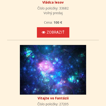
Vládca lesov
Číslo položky: 33682
Voľný predaj
Cena:
100 €
ZOBRAZIŤ
Vitajte vo Fantázii
Číslo položky: 27205