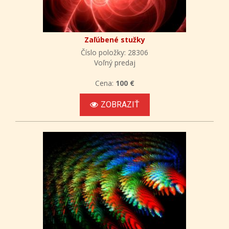
Zaľúbené stužky
Číslo položky: 28306
Voľný predaj
Cena:
100 €
ZOBRAZIŤ