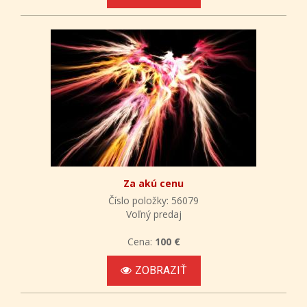
Za akú cenu
Číslo položky: 56079
Voľný predaj
Cena:
100 €
ZOBRAZIŤ