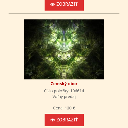
ZOBRAZIŤ
Zemský obor
Číslo položky: 106614
Voľný predaj
Cena:
120 €
ZOBRAZIŤ