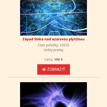
Západ Slnka nad azúrovou plytčinou
Číslo položky: 32035
Voľný predaj
Cena:
100 €
ZOBRAZIŤ