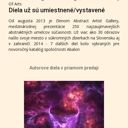
Of Arts
Diela už sú umiestnené/vystavené
Od augusta 2013 je členom Abstract Artist Gallery,
medzinárodnej prezentácie 250 najzaujímavejších
abstraktných umelcov súčasnosti. Už viac ako 30 obrazov
našlo svoje miesto v súkromných zbierkach na Slovensku aj
v zahraničí. 2014 - 7 ďalších diel bolo vybraných pre
novoročný katalóg spoločnosti Abalon
Autorove diela v priamom predaji