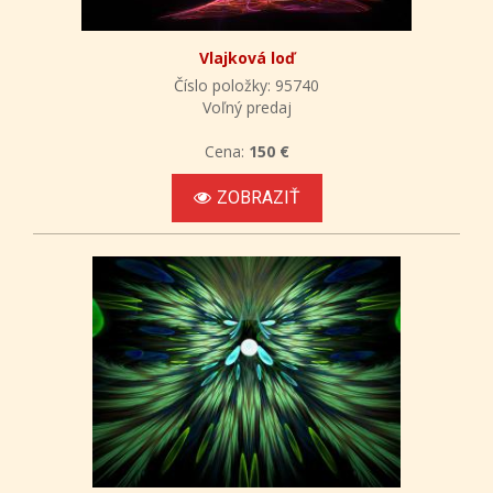
Vlajková loď
Číslo položky: 95740
Voľný predaj
Cena:
150 €
ZOBRAZIŤ