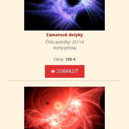
Zamatové dotyky
Číslo položky: 25114
Voľný predaj
Cena:
100 €
ZOBRAZIŤ