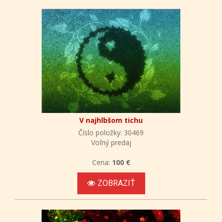
V najhlbšom tichu
Číslo položky: 30469
Voľný predaj
Cena:
100 €
ZOBRAZIŤ