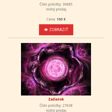
Číslo položky: 30685
Voľný predaj
Cena:
100 €
ZOBRAZIŤ
Začiatok
Číslo položky: 27638
Voľný predaj