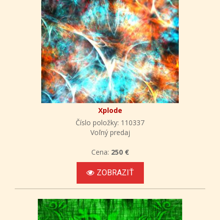
Xplode
Číslo položky: 110337
Voľný predaj
Cena:
250 €
ZOBRAZIŤ