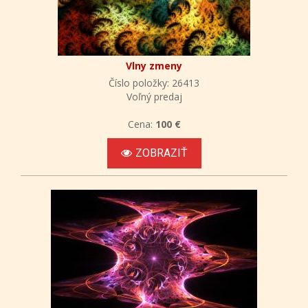
Vlny zmeny
Číslo položky: 26413
Voľný predaj
Cena:
100 €
ZOBRAZIŤ