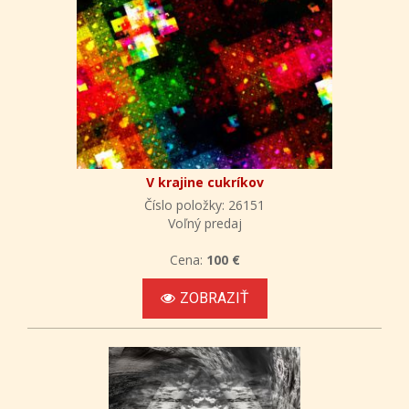
V krajine cukríkov
Číslo položky: 26151
Voľný predaj
Cena:
100 €
ZOBRAZIŤ