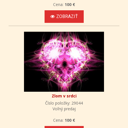
Cena:
100 €
ZOBRAZIŤ
Zlom v srdci
Číslo položky: 29044
Voľný predaj
Cena:
100 €