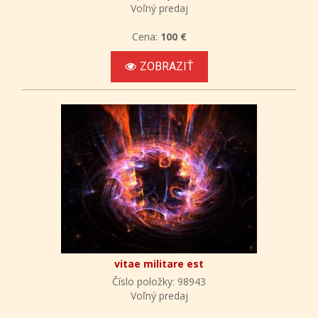
Voľný predaj
Cena:
100 €
ZOBRAZIŤ
vitae militare est
Číslo položky: 98943
Voľný predaj