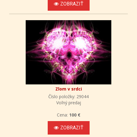
ZOBRAZIŤ
Zlom v srdci
Číslo položky: 29044
Voľný predaj
Cena:
100 €
ZOBRAZIŤ