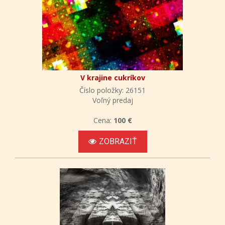
V krajine cukríkov
Číslo položky: 26151
Voľný predaj
Cena:
100 €
ZOBRAZIŤ