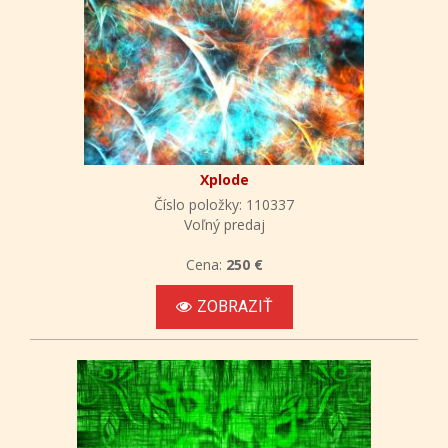
Xplode
Číslo položky: 110337
Voľný predaj
Cena:
250 €
ZOBRAZIŤ