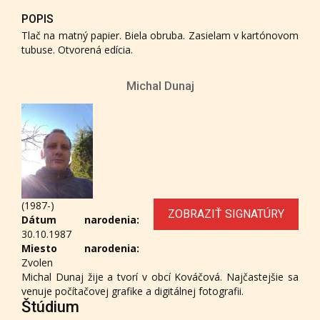
POPIS
Tlač na matný papier. Biela obruba. Zasielam v kartónovom
tubuse. Otvorená edícia.
Michal Dunaj
(1987-)
ZOBRAZIŤ SIGNATÚRY
Dátum narodenia:
30.10.1987
Miesto narodenia:
Zvolen
Michal Dunaj žije a tvorí v obcí Kováčová. Najčastejšie sa
venuje počítačovej grafike a digitálnej fotografii.
Štúdium