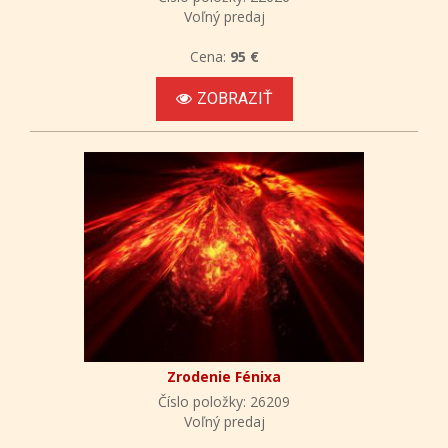
Voľný predaj
Cena:
95 €
ZOBRAZIŤ
Zrodenie Fénixa
Číslo položky: 26209
Voľný predaj