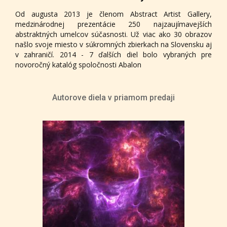
Od augusta 2013 je členom Abstract Artist Gallery,
medzinárodnej prezentácie 250 najzaujímavejších
abstraktných umelcov súčasnosti. Už viac ako 30 obrazov
našlo svoje miesto v súkromných zbierkach na Slovensku aj
v zahraničí. 2014 - 7 ďalších diel bolo vybraných pre
novoročný katalóg spoločnosti Abalon
Autorove diela v priamom predaji