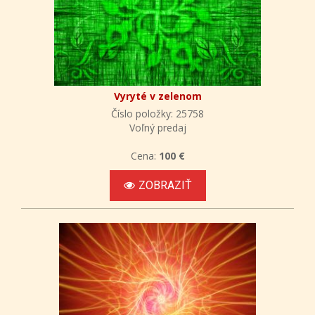
Vyryté v zelenom
Číslo položky: 25758
Voľný predaj
Cena:
100 €
ZOBRAZIŤ