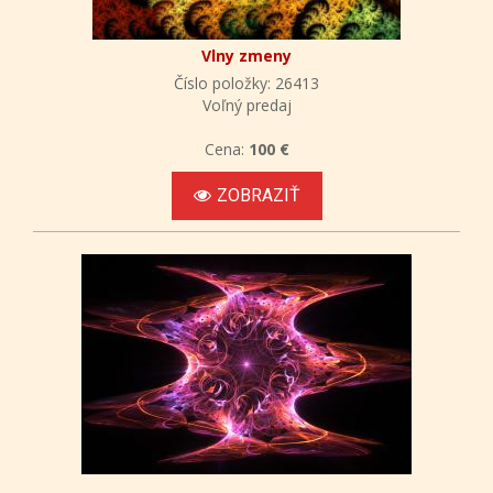
Vlny zmeny
Číslo položky: 26413
Voľný predaj
Cena:
100 €
ZOBRAZIŤ