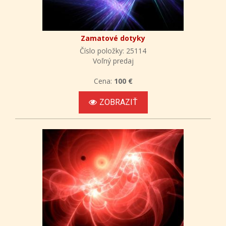
Zamatové dotyky
Číslo položky: 25114
Voľný predaj
Cena:
100 €
ZOBRAZIŤ