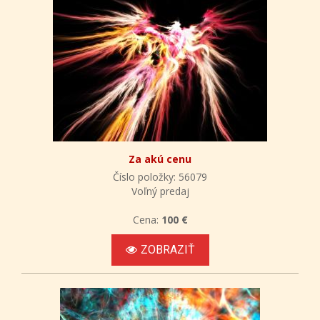
Za akú cenu
Číslo položky: 56079
Voľný predaj
Cena:
100 €
ZOBRAZIŤ