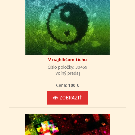
V najhlbšom tichu
Číslo položky: 30469
Voľný predaj
Cena:
100 €
ZOBRAZIŤ