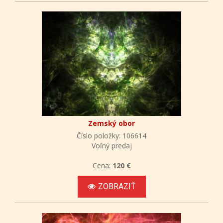
Zemský obor
Číslo položky: 106614
Voľný predaj
Cena:
120 €
ZOBRAZIŤ