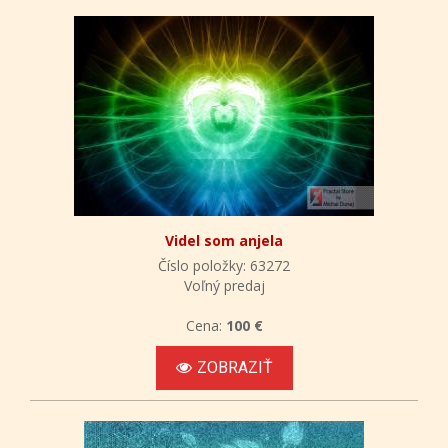
Videl som anjela
Číslo položky: 63272
Voľný predaj
Cena:
100 €
ZOBRAZIŤ