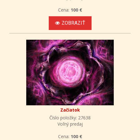
Cena:
100 €
ZOBRAZIŤ
Začiatok
Číslo položky: 27638
Voľný predaj
Cena:
100 €