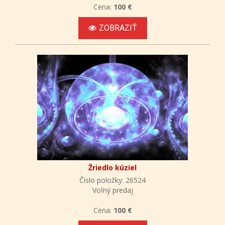
Cena:
100 €
ZOBRAZIŤ
Žriedlo kúziel
Číslo položky: 26524
Voľný predaj
Cena:
100 €