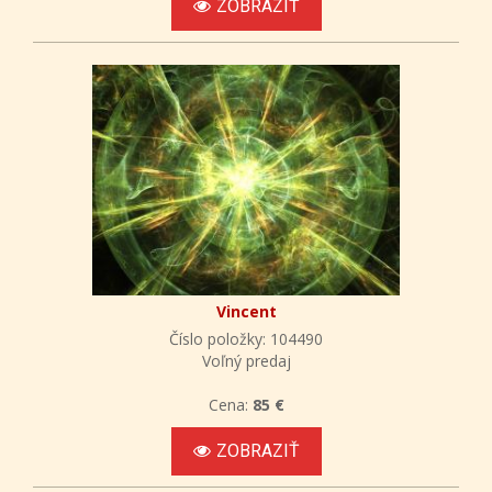
ZOBRAZIŤ
Vincent
Číslo položky: 104490
Voľný predaj
Cena:
85 €
ZOBRAZIŤ