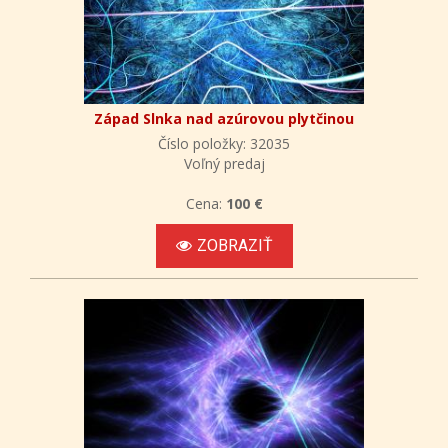
Západ Slnka nad azúrovou plytčinou
Číslo položky: 32035
Voľný predaj
Cena:
100 €
ZOBRAZIŤ