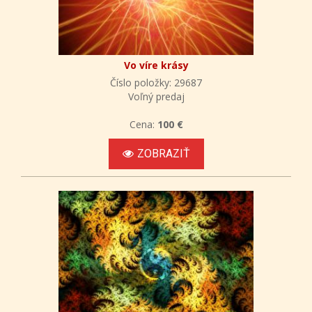
Vo víre krásy
Číslo položky: 29687
Voľný predaj
Cena:
100 €
ZOBRAZIŤ