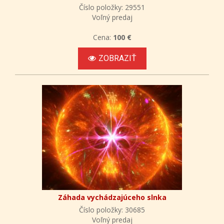
Číslo položky: 29551
Voľný predaj
Cena:
100 €
ZOBRAZIŤ
Záhada vychádzajúceho slnka
Číslo položky: 30685
Voľný predaj