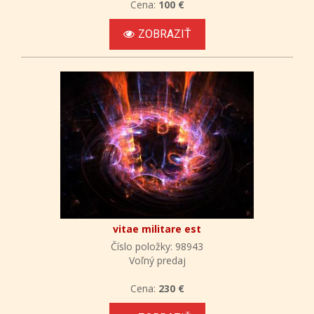
Cena:
100 €
ZOBRAZIŤ
vitae militare est
Číslo položky: 98943
Voľný predaj
Cena:
230 €