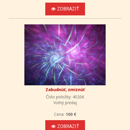
ZOBRAZIŤ
Zabudnúť, zmiznúť
Číslo položky: 40206
Voľný predaj
Cena:
100 €
ZOBRAZIŤ