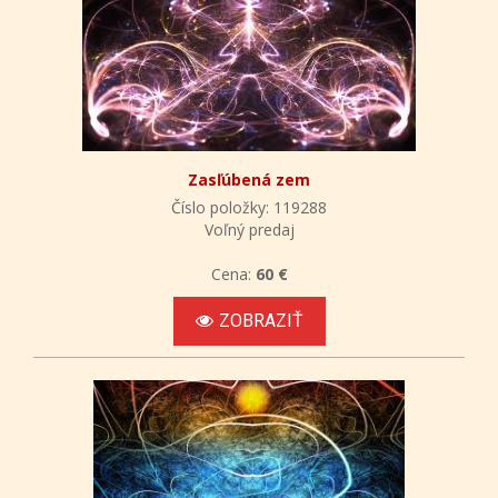
Zasľúbená zem
Číslo položky: 119288
Voľný predaj
Cena:
60 €
ZOBRAZIŤ