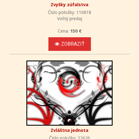
Zvyšky zúfalstva
Číslo položky: 110818
Voľný predaj
Cena:
150 €
ZOBRAZIŤ
Zvláštna jednota
Číslo položky: 22626