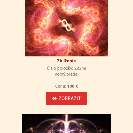
Zblíženie
Číslo položky: 28348
Voľný predaj
Cena:
100 €
ZOBRAZIŤ