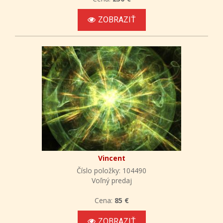
ZOBRAZIŤ
Vincent
Číslo položky: 104490
Voľný predaj
Cena:
85 €
ZOBRAZIŤ