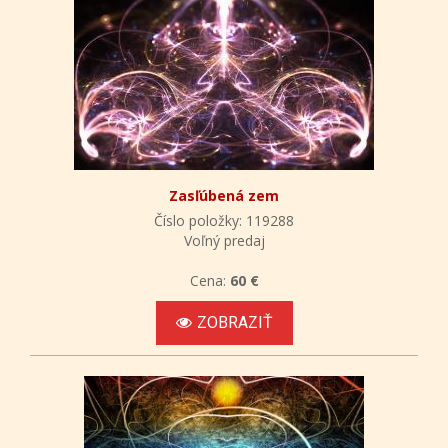
Zasľúbená zem
Číslo položky: 119288
Voľný predaj
Cena:
60 €
ZOBRAZIŤ