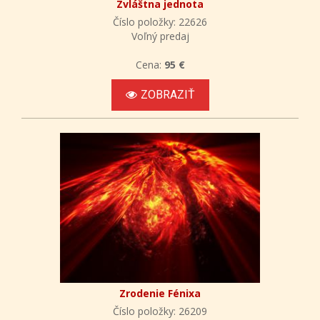
Zvláštna jednota
Číslo položky: 22626
Voľný predaj
Cena:
95 €
ZOBRAZIŤ
Zrodenie Fénixa
Číslo položky: 26209