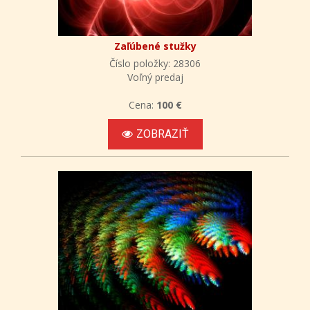
Zaľúbené stužky
Číslo položky: 28306
Voľný predaj
Cena:
100 €
ZOBRAZIŤ