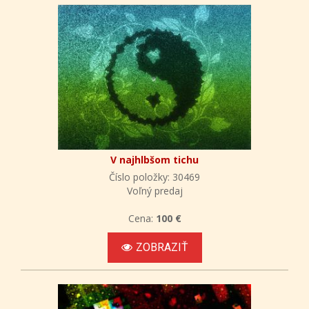
V najhlbšom tichu
Číslo položky: 30469
Voľný predaj
Cena:
100 €
ZOBRAZIŤ