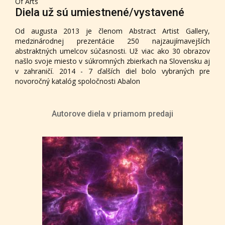
Of Arts
Diela už sú umiestnené/vystavené
Od augusta 2013 je členom Abstract Artist Gallery,
medzinárodnej prezentácie 250 najzaujímavejších
abstraktných umelcov súčasnosti. Už viac ako 30 obrazov
našlo svoje miesto v súkromných zbierkach na Slovensku aj
v zahraničí. 2014 - 7 ďalších diel bolo vybraných pre
novoročný katalóg spoločnosti Abalon
Autorove diela v priamom predaji