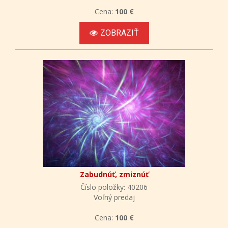
Cena:
100 €
ZOBRAZIŤ
Zabudnúť, zmiznúť
Číslo položky: 40206
Voľný predaj
Cena:
100 €