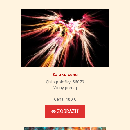
Za akú cenu
Číslo položky: 56079
Voľný predaj
Cena:
100 €
ZOBRAZIŤ