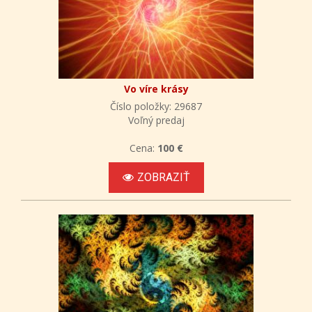
Vo víre krásy
Číslo položky: 29687
Voľný predaj
Cena:
100 €
ZOBRAZIŤ