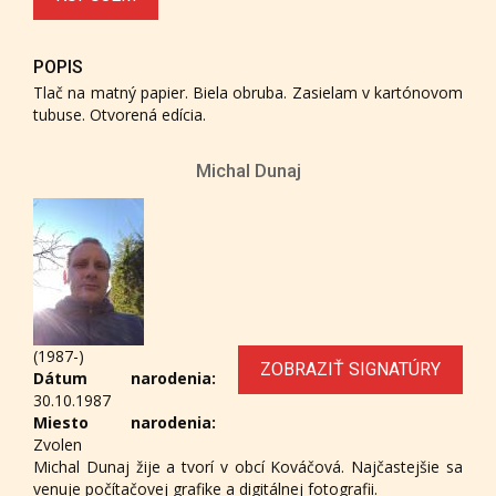
POPIS
Tlač na matný papier. Biela obruba. Zasielam v kartónovom
tubuse. Otvorená edícia.
Michal Dunaj
(1987-)
ZOBRAZIŤ SIGNATÚRY
Dátum narodenia:
30.10.1987
Miesto narodenia:
Zvolen
Michal Dunaj žije a tvorí v obcí Kováčová. Najčastejšie sa
venuje počítačovej grafike a digitálnej fotografii.