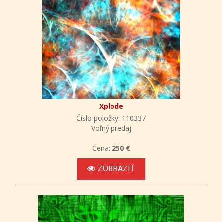
Xplode
Číslo položky: 110337
Voľný predaj
Cena:
250 €
ZOBRAZIŤ