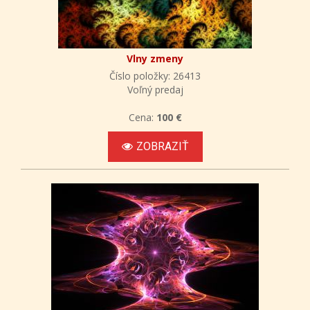
Vlny zmeny
Číslo položky: 26413
Voľný predaj
Cena:
100 €
ZOBRAZIŤ