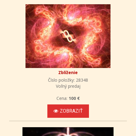
Zblíženie
Číslo položky: 28348
Voľný predaj
Cena:
100 €
ZOBRAZIŤ