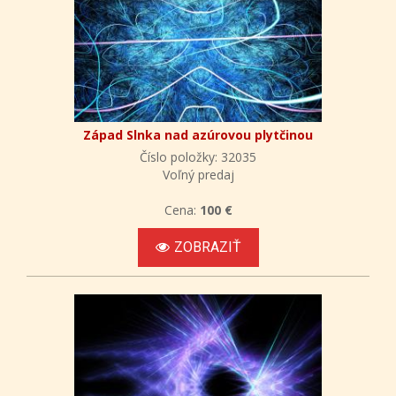
Západ Slnka nad azúrovou plytčinou
Číslo položky: 32035
Voľný predaj
Cena:
100 €
ZOBRAZIŤ