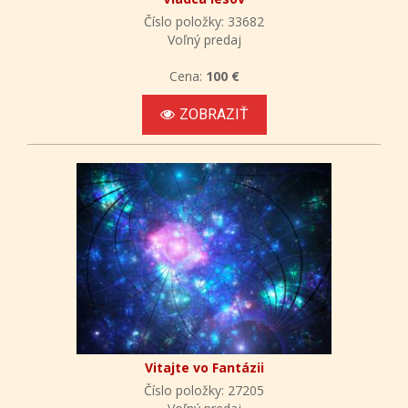
Číslo položky: 33682
Voľný predaj
Cena:
100 €
ZOBRAZIŤ
Vitajte vo Fantázii
Číslo položky: 27205