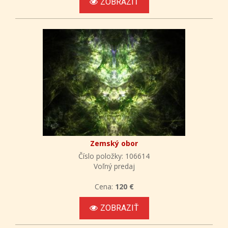
ZOBRAZIŤ
Zemský obor
Číslo položky: 106614
Voľný predaj
Cena:
120 €
ZOBRAZIŤ