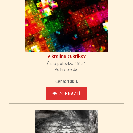
V krajine cukríkov
Číslo položky: 26151
Voľný predaj
Cena:
100 €
ZOBRAZIŤ