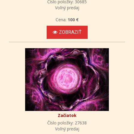
Číslo položky: 30685
Voľný predaj
Cena:
100 €
ZOBRAZIŤ
Začiatok
Číslo položky: 27638
Voľný predaj