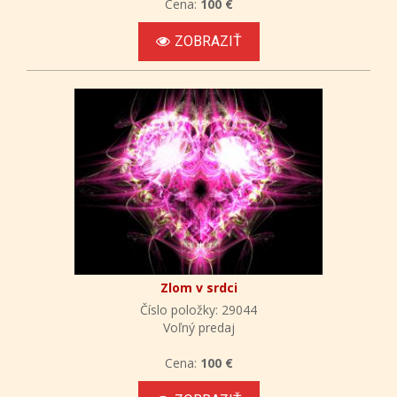
Cena:
100 €
ZOBRAZIŤ
Zlom v srdci
Číslo položky: 29044
Voľný predaj
Cena:
100 €