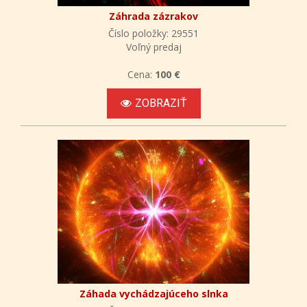
Záhrada zázrakov
Číslo položky: 29551
Voľný predaj
Cena:
100 €
ZOBRAZIŤ
Záhada vychádzajúceho slnka