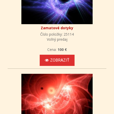
Zamatové dotyky
Číslo položky: 25114
Voľný predaj
Cena:
100 €
ZOBRAZIŤ