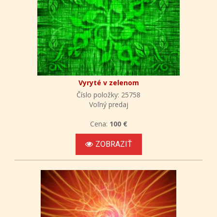
Vyryté v zelenom
Číslo položky: 25758
Voľný predaj
Cena:
100 €
ZOBRAZIŤ