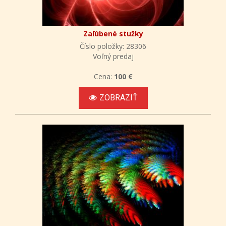
Zaľúbené stužky
Číslo položky: 28306
Voľný predaj
Cena:
100 €
ZOBRAZIŤ