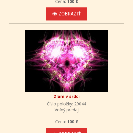
Cena:
100 €
ZOBRAZIŤ
Zlom v srdci
Číslo položky: 29044
Voľný predaj
Cena:
100 €