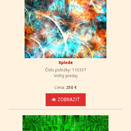
Xplode
Číslo položky: 110337
Voľný predaj
Cena:
250 €
ZOBRAZIŤ