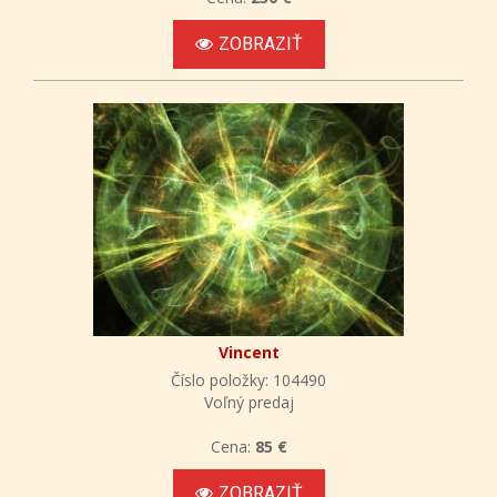
ZOBRAZIŤ
Vincent
Číslo položky: 104490
Voľný predaj
Cena:
85 €
ZOBRAZIŤ