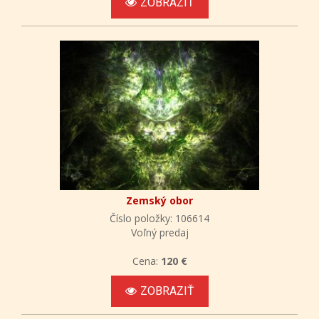
ZOBRAZIŤ
Zemský obor
Číslo položky: 106614
Voľný predaj
Cena:
120 €
ZOBRAZIŤ