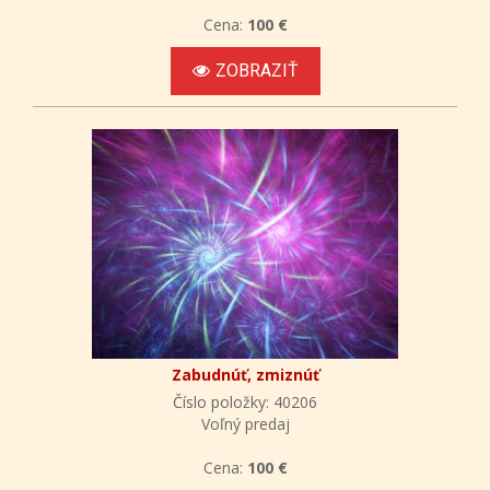
Cena:
100 €
ZOBRAZIŤ
Zabudnúť, zmiznúť
Číslo položky: 40206
Voľný predaj
Cena:
100 €