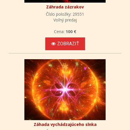
Záhrada zázrakov
Číslo položky: 29551
Voľný predaj
Cena:
100 €
ZOBRAZIŤ
Záhada vychádzajúceho slnka