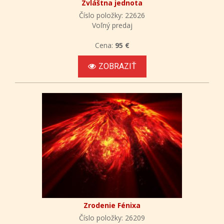
Zvláštna jednota
Číslo položky: 22626
Voľný predaj
Cena:
95 €
ZOBRAZIŤ
Zrodenie Fénixa
Číslo položky: 26209