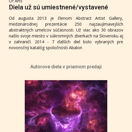
Of Arts
Diela už sú umiestnené/vystavené
Od augusta 2013 je členom Abstract Artist Gallery,
medzinárodnej prezentácie 250 najzaujímavejších
abstraktných umelcov súčasnosti. Už viac ako 30 obrazov
našlo svoje miesto v súkromných zbierkach na Slovensku aj
v zahraničí. 2014 - 7 ďalších diel bolo vybraných pre
novoročný katalóg spoločnosti Abalon
Autorove diela v priamom predaji