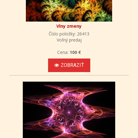
Vlny zmeny
Číslo položky: 26413
Voľný predaj
Cena:
100 €
ZOBRAZIŤ