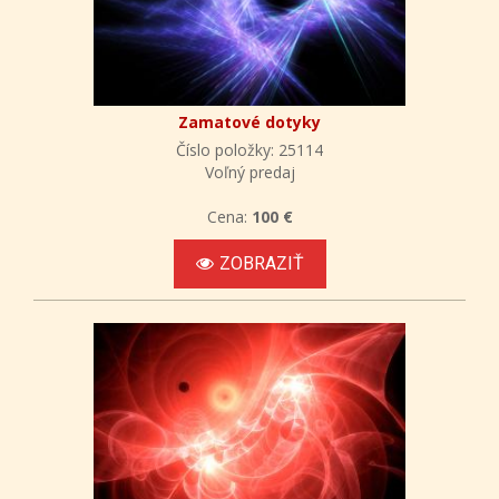
Zamatové dotyky
Číslo položky: 25114
Voľný predaj
Cena:
100 €
ZOBRAZIŤ