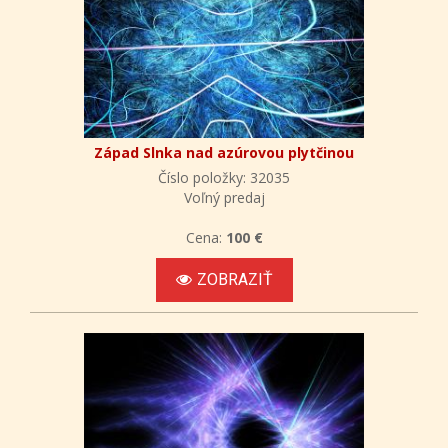
Západ Slnka nad azúrovou plytčinou
Číslo položky: 32035
Voľný predaj
Cena:
100 €
ZOBRAZIŤ