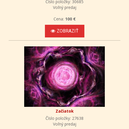
Číslo položky: 30685
Voľný predaj
Cena:
100 €
ZOBRAZIŤ
Začiatok
Číslo položky: 27638
Voľný predaj