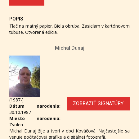
POPIS
Tlač na matný papier. Biela obruba. Zasielam v kartónovom
tubuse. Otvorená edícia.
Michal Dunaj
(1987-)
ZOBRAZIŤ SIGNATÚRY
Dátum narodenia:
30.10.1987
Miesto narodenia:
Zvolen
Michal Dunaj žije a tvorí v obcí Kováčová. Najčastejšie sa
venuje počítačovej grafike a digitálnej fotografii.