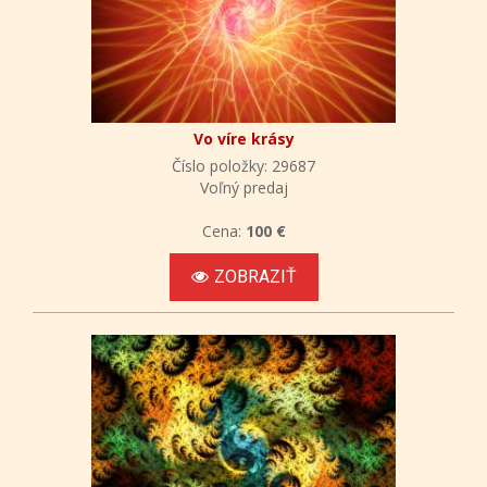
Vo víre krásy
Číslo položky: 29687
Voľný predaj
Cena:
100 €
ZOBRAZIŤ