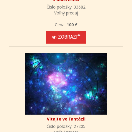
Číslo položky: 33682
Voľný predaj
Cena:
100 €
ZOBRAZIŤ
Vitajte vo Fantázii
Číslo položky: 27205