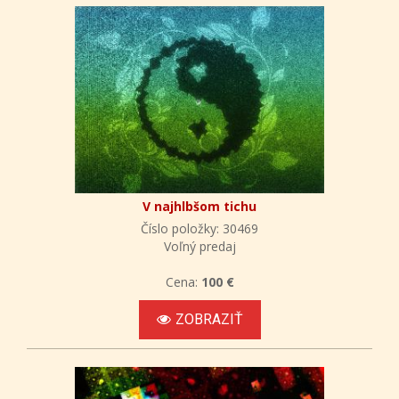
V najhlbšom tichu
Číslo položky: 30469
Voľný predaj
Cena:
100 €
ZOBRAZIŤ