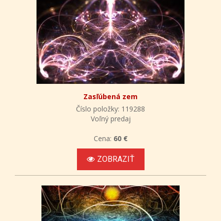
Zasľúbená zem
Číslo položky: 119288
Voľný predaj
Cena:
60 €
ZOBRAZIŤ