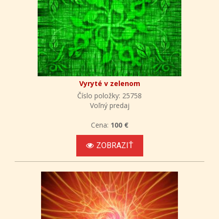
Vyryté v zelenom
Číslo položky: 25758
Voľný predaj
Cena:
100 €
ZOBRAZIŤ