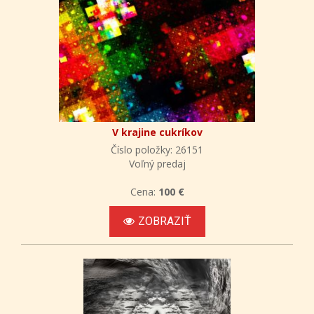
V krajine cukríkov
Číslo položky: 26151
Voľný predaj
Cena:
100 €
ZOBRAZIŤ