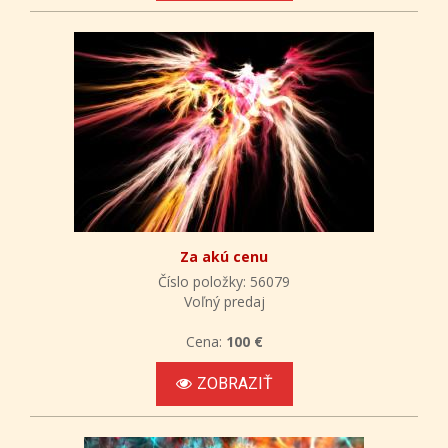
Za akú cenu
Číslo položky: 56079
Voľný predaj
Cena:
100 €
ZOBRAZIŤ