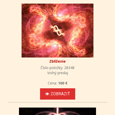
Zblíženie
Číslo položky: 28348
Voľný predaj
Cena:
100 €
ZOBRAZIŤ