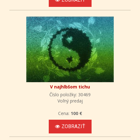
V najhlbšom tichu
Číslo položky: 30469
Voľný predaj
Cena:
100 €
ZOBRAZIŤ