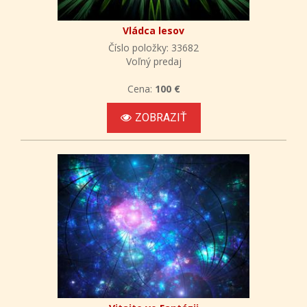
Vládca lesov
Číslo položky: 33682
Voľný predaj
Cena:
100 €
ZOBRAZIŤ