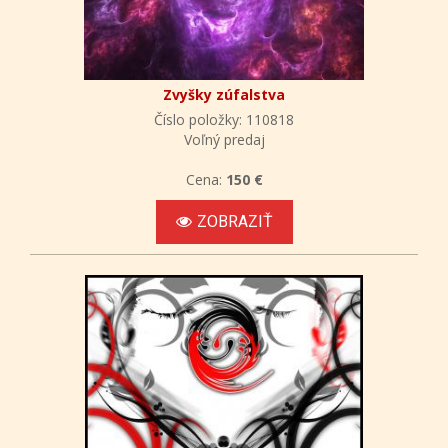
Zvyšky zúfalstva
Číslo položky: 110818
Voľný predaj
Cena:
150 €
ZOBRAZIŤ