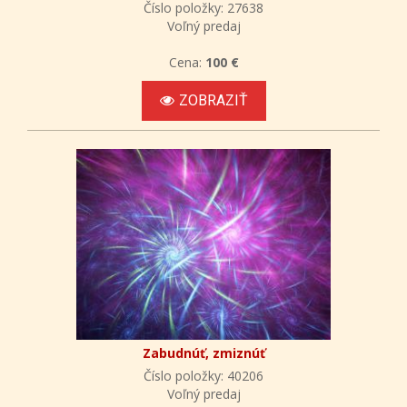
Číslo položky: 27638
Voľný predaj
Cena:
100 €
ZOBRAZIŤ
Zabudnúť, zmiznúť
Číslo položky: 40206
Voľný predaj