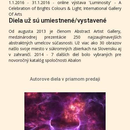
1.1.2016 - 31.1.2016 - online výstava 'Luminosity' - A
Celebration of Brights Colours & Light; International Gallery
Of Arts
Diela už sú umiestnené/vystavené
Od augusta 2013 je členom Abstract Artist Gallery,
medzinárodnej prezentácie 250 najzaujímavejších
abstraktných umelcov súčasnosti. Už viac ako 30 obrazov
našlo svoje miesto v súkromných zbierkach na Slovensku aj
v zahraničí. 2014 - 7 ďalších diel bolo vybraných pre
novoročný katalóg spoločnosti Abalon
Autorove diela v priamom predaji