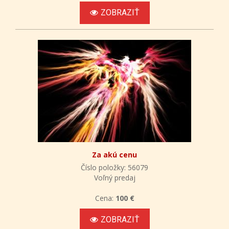
ZOBRAZIŤ
Za akú cenu
Číslo položky: 56079
Voľný predaj
Cena:
100 €
ZOBRAZIŤ