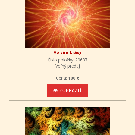
Vo víre krásy
Číslo položky: 29687
Voľný predaj
Cena:
100 €
ZOBRAZIŤ