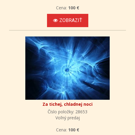
Cena:
100 €
ZOBRAZIŤ
Za tichej, chladnej noci
Číslo položky: 28653
Voľný predaj
Cena:
100 €