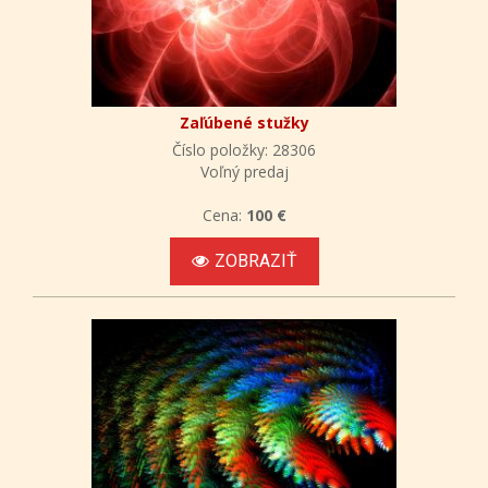
Zaľúbené stužky
Číslo položky: 28306
Voľný predaj
Cena:
100 €
ZOBRAZIŤ