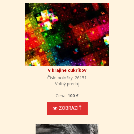
V krajine cukríkov
Číslo položky: 26151
Voľný predaj
Cena:
100 €
ZOBRAZIŤ