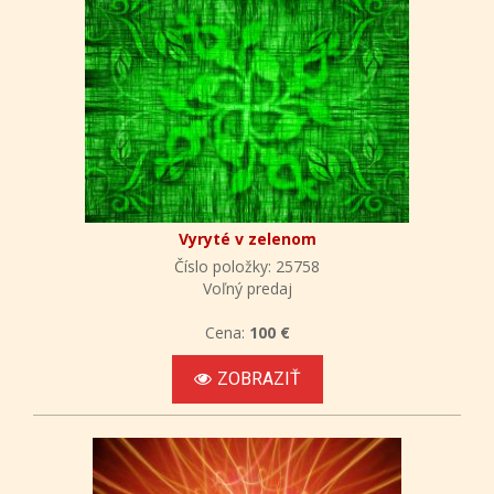
Vyryté v zelenom
Číslo položky: 25758
Voľný predaj
Cena:
100 €
ZOBRAZIŤ