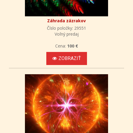
Záhrada zázrakov
Číslo položky: 29551
Voľný predaj
Cena:
100 €
ZOBRAZIŤ