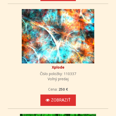
Xplode
Číslo položky: 110337
Voľný predaj
Cena:
250 €
ZOBRAZIŤ