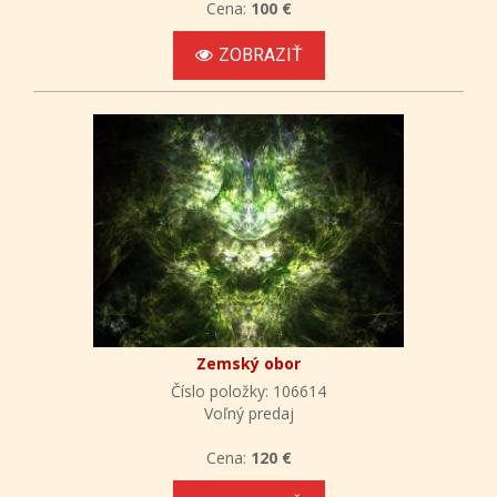
Cena:
100 €
ZOBRAZIŤ
Zemský obor
Číslo položky: 106614
Voľný predaj
Cena:
120 €