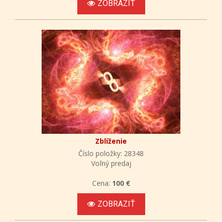
ZOBRAZIŤ
Zblíženie
Číslo položky: 28348
Voľný predaj
Cena:
100 €
ZOBRAZIŤ