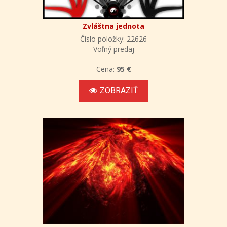
Zvláštna jednota
Číslo položky: 22626
Voľný predaj
Cena:
95 €
ZOBRAZIŤ