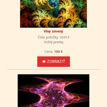
Vlny zmeny
Číslo položky: 26413
Voľný predaj
Cena:
100 €
ZOBRAZIŤ