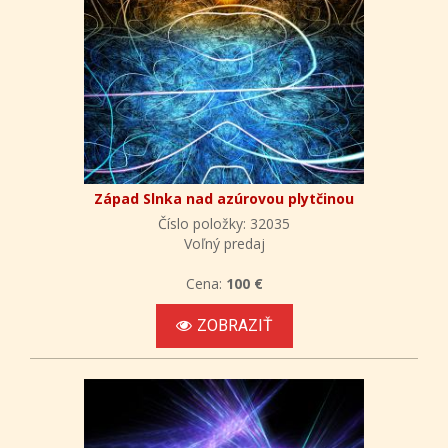
Západ Slnka nad azúrovou plytčinou
Číslo položky: 32035
Voľný predaj
Cena:
100 €
ZOBRAZIŤ