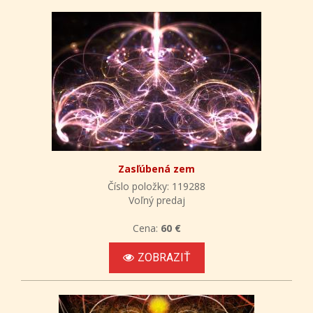
Zasľúbená zem
Číslo položky: 119288
Voľný predaj
Cena:
60 €
ZOBRAZIŤ