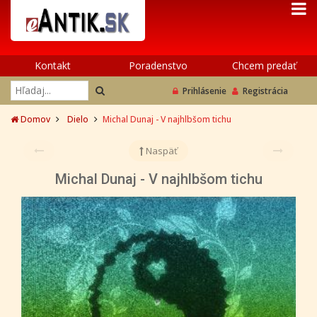
Kontakt
Poradenstvo
Chcem predať
Prihlásenie
Registrácia
Domov
Dielo
Michal Dunaj - V najhlbšom tichu
Naspäť
Michal Dunaj - V najhlbšom tichu