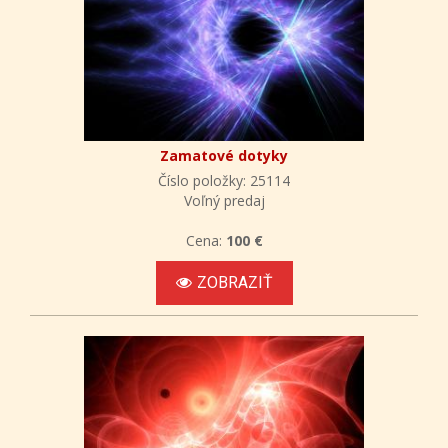
Zamatové dotyky
Číslo položky: 25114
Voľný predaj
Cena:
100 €
ZOBRAZIŤ