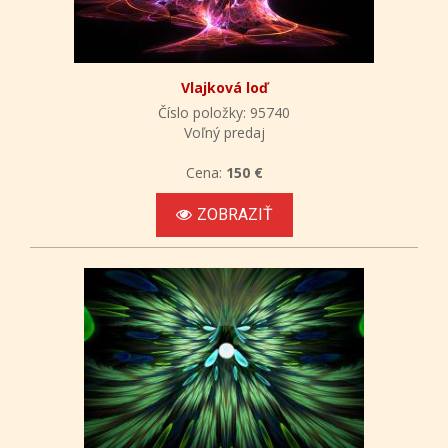
Vlajková loď
Číslo položky: 95740
Voľný predaj
Cena:
150 €
ZOBRAZIŤ