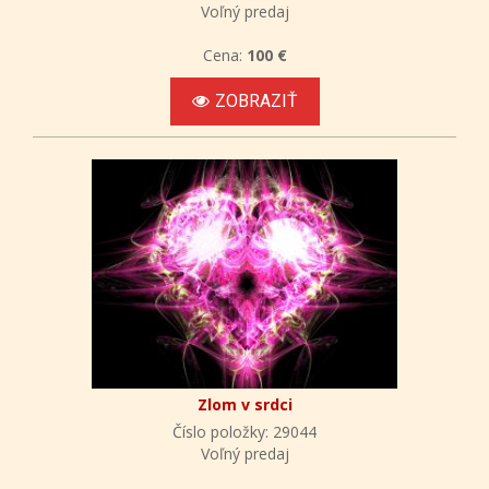
Voľný predaj
Cena:
100 €
ZOBRAZIŤ
Zlom v srdci
Číslo položky: 29044
Voľný predaj