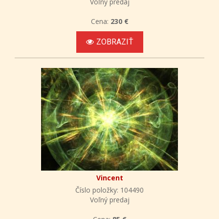
Voľný predaj
Cena:
230 €
ZOBRAZIŤ
Vincent
Číslo položky: 104490
Voľný predaj