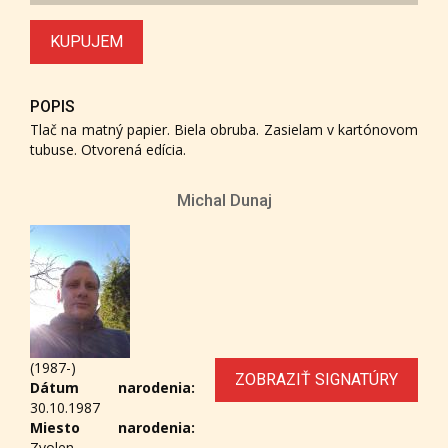
KUPUJEM
POPIS
Tlač na matný papier. Biela obruba. Zasielam v kartónovom
tubuse. Otvorená edícia.
Michal Dunaj
(1987-)
ZOBRAZIŤ SIGNATÚRY
Dátum narodenia:
30.10.1987
Miesto narodenia:
Zvolen