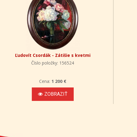
Ľudovít Csordák - Zátišie s kvetmi
Číslo položky: 156524
Cena:
1 200 €
ZOBRAZIŤ