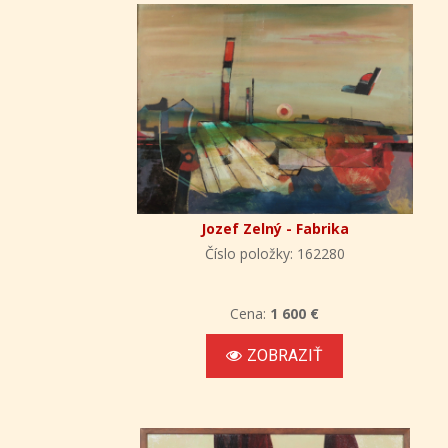
Jozef Zelný - Fabrika
Číslo položky: 162280
Cena:
1 600 €
ZOBRAZIŤ