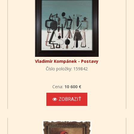
Vladimír Kompánek - Postavy
Číslo položky: 159842
Cena:
10 600 €
ZOBRAZIŤ