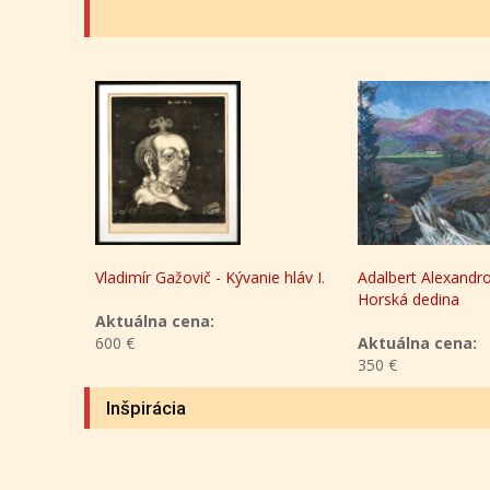
émy
Vladimír Gažovič - Kývanie hláv I.
Adalbert Alexandro
Horská dedina
Aktuálna cena:
600 €
Aktuálna cena:
350 €
Inšpirácia