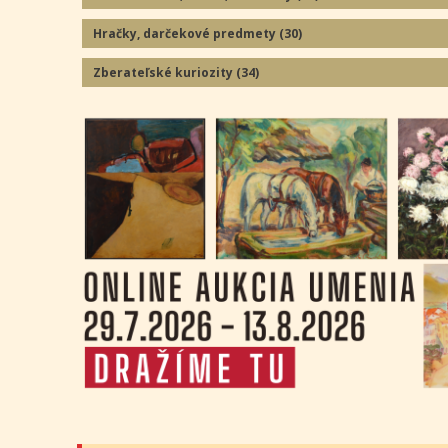
Hračky, darčekové predmety
(30
)
Zberateľské kuriozity
(34
)