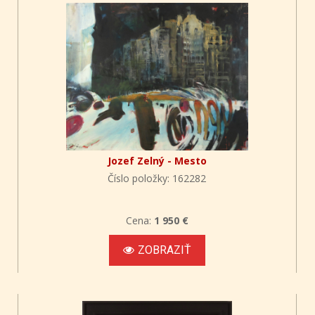
Jozef Zelný - Mesto
Číslo položky: 162282
Cena:
1 950 €
ZOBRAZIŤ