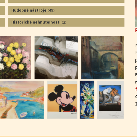
Hudobné nástroje
(49
)
Historické nehnuteľnosti
(2
)