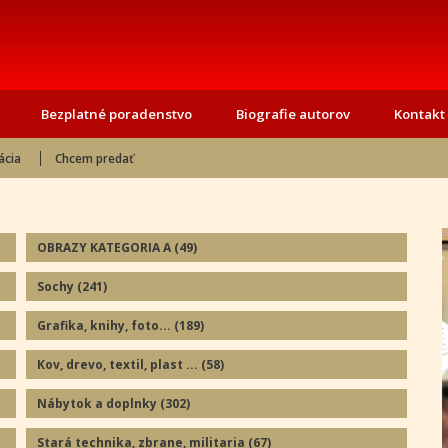
Bezplatné poradenstvo
Biografie autorov
Kontakt
ácia
Chcem predať
OBRAZY KATEGORIA A
(49
)
Sochy
(241
)
Grafika, knihy, foto...
(189
)
Kov, drevo, textil, plast ...
(58
)
Nábytok a doplnky
(302
)
Stará technika, zbrane, militaria
(67
)