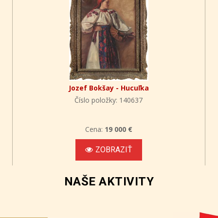
Jozef Bokšay - Hucuľka
Číslo položky: 140637
Cena:
19 000 €
ZOBRAZIŤ
NAŠE AKTIVITY