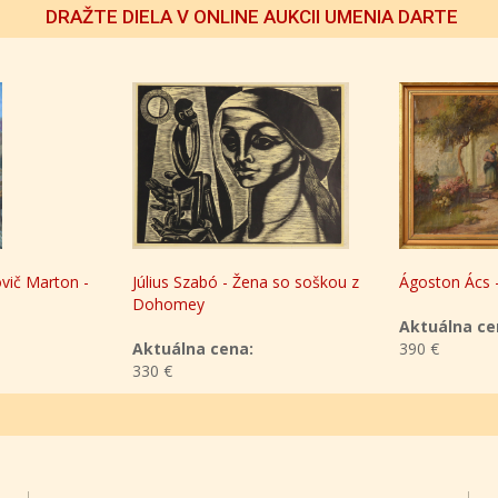
DRAŽTE DIELA V ONLINE AUKCII UMENIA DARTE
vič Marton -
Július Szabó - Žena so soškou z
Ágoston Ács
Dohomey
Aktuálna ce
Aktuálna cena:
390 €
330 €