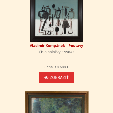
Vladimír Kompánek - Postavy
Číslo položky: 159842
Cena:
10 600 €
ZOBRAZIŤ