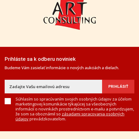
Prihláste sa k odberu noviniek
Budeme Vám zasielať informácie o nových aukciách a dielach.
Súhlasím so spracúvaním svojich osobných údajov za účelom
marketingovej komunikácie týkajúcej sa všeobecných
informácií o novinkách prostredníctvom e-mailu a potvrdzujem,
že som sa oboznámil so
zásadami spracovania osobných
údajov
prevádzkovateľom.