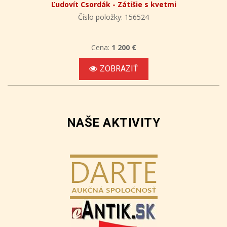
Ľudovít Csordák - Zátišie s kvetmi
Číslo položky: 156524
Cena:
1 200 €
ZOBRAZIŤ
NAŠE AKTIVITY