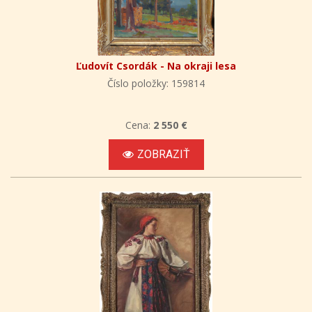
Ľudovít Csordák - Na okraji lesa
Číslo položky: 159814
Cena:
2 550 €
ZOBRAZIŤ