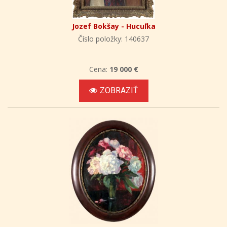
Jozef Bokšay - Hucuľka
Číslo položky: 140637
Cena:
19 000 €
ZOBRAZIŤ