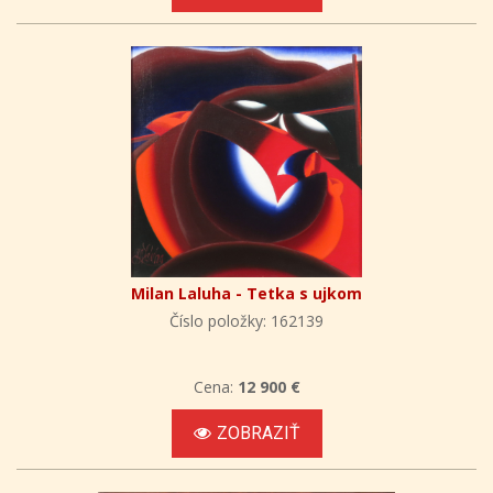
Milan Laluha - Tetka s ujkom
Číslo položky: 162139
Cena:
12 900 €
ZOBRAZIŤ