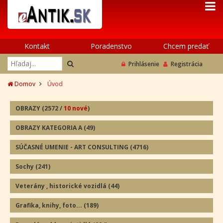
Kontakt
Poradenstvo
Chcem predať
Prihlásenie
Registrácia
Domov
Úvod
OBRAZY
(2572
/
10 nové
)
OBRAZY KATEGORIA A
(49
)
SÚČASNÉ UMENIE - ART CONSULTING
(4716)
Sochy
(241
)
Veterány , historické vozidlá
(44
)
Grafika, knihy, foto...
(189
)