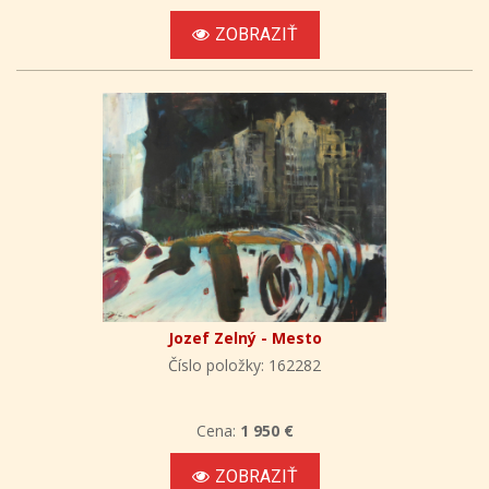
ZOBRAZIŤ
Jozef Zelný - Mesto
Číslo položky: 162282
Cena:
1 950 €
ZOBRAZIŤ