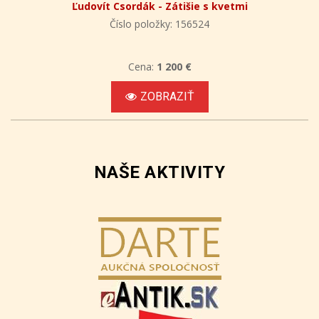
Ľudovít Csordák - Zátišie s kvetmi
Číslo položky: 156524
Cena:
1 200 €
ZOBRAZIŤ
NAŠE AKTIVITY