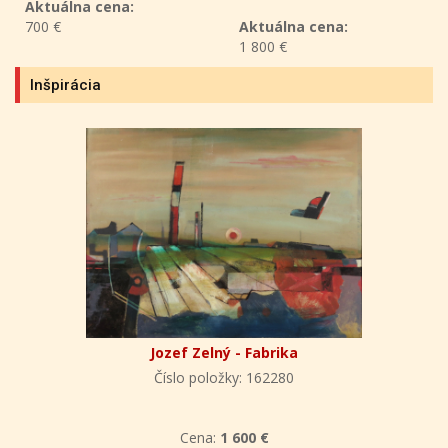
Aktuálna cena:
700 €
Aktuálna cena:
1 800 €
Inšpirácia
Jozef Zelný - Fabrika
Číslo položky: 162280
Cena:
1 600 €