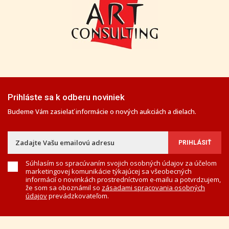
Prihláste sa k odberu noviniek
Budeme Vám zasielať informácie o nových aukciách a dielach.
Súhlasím so spracúvaním svojich osobných údajov za účelom
marketingovej komunikácie týkajúcej sa všeobecných
informácií o novinkách prostredníctvom e-mailu a potvrdzujem,
že som sa oboznámil so
zásadami spracovania osobných
údajov
prevádzkovateľom.