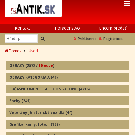
Kontakt
Poradenstvo
Chcem predať
Prihlásenie
Registrácia
Domov
Úvod
OBRAZY
(2572
/
10 nové
)
OBRAZY KATEGORIA A
(49
)
SÚČASNÉ UMENIE - ART CONSULTING
(4716)
Sochy
(241
)
Veterány , historické vozidlá
(44
)
Grafika, knihy, foto...
(189
)