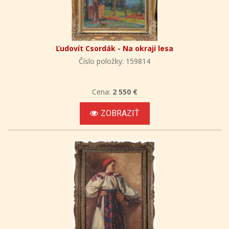
Ľudovít Csordák - Na okraji lesa
Číslo položky: 159814
Cena:
2 550 €
ZOBRAZIŤ