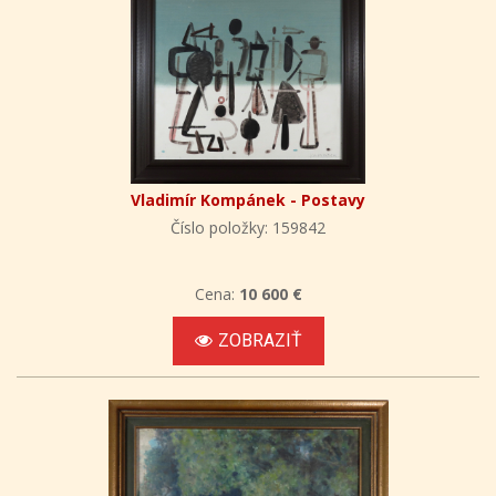
Vladimír Kompánek - Postavy
Číslo položky: 159842
Cena:
10 600 €
ZOBRAZIŤ