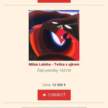
Milan Laluha - Tetka s ujkom
Číslo položky: 162139
Cena:
12 900 €
ZOBRAZIŤ