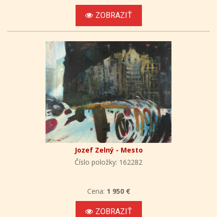
ZOBRAZIŤ
Jozef Zelný - Mesto
Číslo položky: 162282
Cena:
1 950 €
ZOBRAZIŤ