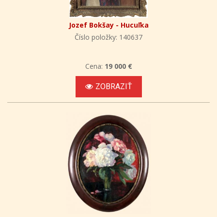
Jozef Bokšay - Hucuľka
Číslo položky: 140637
Cena:
19 000 €
ZOBRAZIŤ